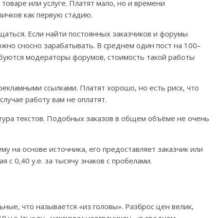
товаре или услуге. Платят мало, но и времени
ичков как первую стадию.
щаться. Если найти постоянных заказчиков и форумы
ожно сносно зарабатывать. В среднем один пост на 100–
ребуются модераторы форумов, стоимость такой работы
екламными ссылками. Платят хорошо, но есть риск, что
 случае работу вам не оплатят.
тура текстов. Подобных заказов в общем объёме не очень
му на основе источника, его предоставляет заказчик или
 с 0,40 у.е. за тысячу знаков с пробелами.
ьные, что называется «из головы». Разброс цен велик,