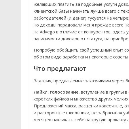
желающих платить за подобные услуги довол
клиентской базы начинать лучше всего с тек
работодателей (и денег) тусуется на четырё
но доходы порадовали меня прежде всего н
на Advego в отличие от конкурентов, здесь 
зависимости доходов от статуса, на приобр
Попробую обобщить свой успешный опыт сот
об этом виде заработка и некоторые советы 
Что предлагают
Задания, предлагаемые заказчиками через б
Лайки, голосование
, вступление в группы в
коротких файлов и множество других мелких
Предложений масса, расценки копеечные, от 
и расторопные школьники, не забрасывая уч
месяцев накликать себе на крутую прокачку 