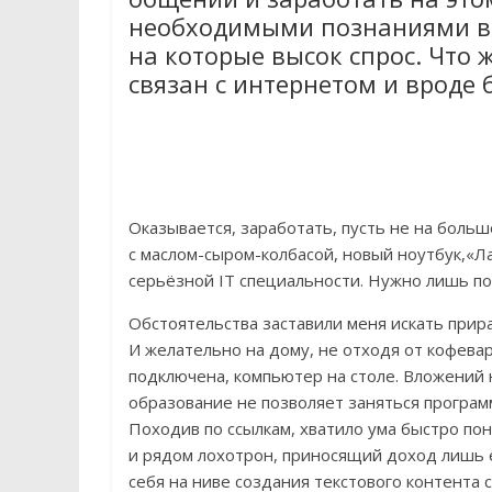
необходимыми познаниями в
на которые высок спрос. Что 
связан с интернетом и вроде 
Оказывается, заработать, пусть не на боль
с маслом-сыром-колбасой, новый ноутбук,«Л
серьёзной IT специальности. Нужно лишь по
Обстоятельства заставили меня искать прира
И желательно на дому, не отходя от кофева
подключена, компьютер на столе. Вложений 
образование не позволяет заняться програм
Походив по ссылкам, хватило ума быстро по
и рядом лохотрон, приносящий доход лишь 
себя на ниве создания текстового контента са