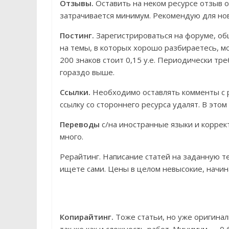
Отзывы.
Оставить на неком ресурсе отзыв о 
затрачивается минимум. Рекомендую для нов
Постинг.
Зарегистрироваться на форуме, об
на темы, в которых хорошо разбираетесь, м
200 знаков стоит 0,15 у.е. Периодически т
гораздо выше.
Ссылки.
Необходимо оставлять комменты с р
ссылку со стороннего ресурса удалят. В этом
Переводы
с/на иностранные языки и коррек
много.
Рерайтинг. Написание статей на заданную те
ищете сами. Цены в целом невысокие, начиная
Копирайтинг.
Тоже статьи, но уже оригинал