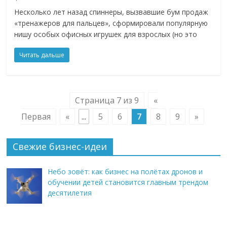
Несколько лет назад спиннеры, вызвавшие бум продаж
«тренажеров для пальцев», сформировали популярную
нишу особых офисных игрушек для взрослых (но это
Читать дальше
Страница 7 из 9
«
Первая
«
...
5
6
7
8
9
»
Свежие бизнес-идеи
Небо зовёт: как бизнес на полётах дронов и
обучении детей становится главным трендом
десятилетия