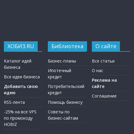
ХОБИЗ.RU
Библиотека
О сайте
Каталог идей
Бизнес-планы
Все статьи
бизнеса
Ипотечный
О нас
Все идеи бизнеса
кредит
Реклама на
Добавить свою
Потребительский
сайте
идею
кредит
Соглашение
RSS-лента
Помощь бизнесу
-25% на все VPS
Советы по
по промокоду
бизнес-сайтам
HOBIZ