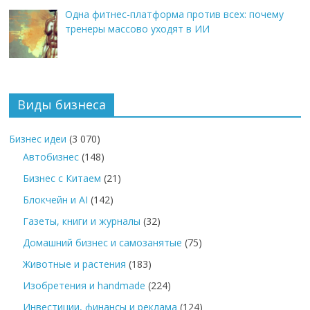
Одна фитнес-платформа против всех: почему
тренеры массово уходят в ИИ
Виды бизнеса
Бизнес идеи
(3 070)
Автобизнес
(148)
Бизнес с Китаем
(21)
Блокчейн и AI
(142)
Газеты, книги и журналы
(32)
Домашний бизнес и самозанятые
(75)
Животные и растения
(183)
Изобретения и handmade
(224)
Инвестиции, финансы и реклама
(124)