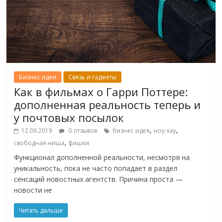
Бизнес идеи
Связь и гаджеты
Как в фильмах о Гарри Поттере:
дополненная реальность теперь и
у почтовых посылок
,
,
12.09.2019
0 отзывов
бизнес идея
ноу-хау
,
свободная ниша
фишки
Функционал дополненной реальности, несмотря на
уникальность, пока не часто попадает в раздел
сенсаций новостных агентств. Причина проста —
новости не
Читать дальше