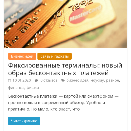
Бизнес идеи
Связь и гаджеты
Фиксированные терминалы: новый
образ бесконтактных платежей
,
,
,
10.01.2020
0 отзывов
бизнес идея
ноу-хау
разное
,
финансы
фишки
Бесконтактные платежи — картой или смартфоном —
прочно вошли в современный обиход. Удобно и
практично. Но мало, кто знает, что
Читать дальше