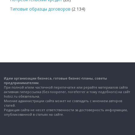
Типовые образцы договоров
(2 134)
Идеи организации бизнеса, готовые бизнес-планы, советы
предпринимателям.
При полной и/или частичной перепечатке или рерайте материалов сайта
активная гиперссылка (без noopener, noreferrer и тому подобного) на сайт
hobiz.ru обязательна.
Мнение администрации сайта может не совпадать с мнением авторов
статей.
Редакция сайта не несет ответственности за достоверность информации,
опубликованной в статьях на сайте.