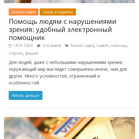
Бизнес идеи
Связь и гаджеты
Помощь людям с нарушениями
зрения: удобный электронный
помощник
,
,
,
14.01.2020
0 отзывов
бизнес идея
гаджет
помощь
,
стартап
фишки
Для людей, даже с небольшими нарушениями зрения,
окружающий мир выглядит совершенно иначе, чем для
других. Много условностей, ограничений и
особенностей.
Читать дальше