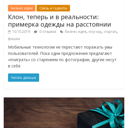
Бизнес идеи
Связь и гаджеты
Клон, теперь и в реальности:
примерка одежды на расстоянии
,
,
,
10.10.2019
0 отзывов
бизнес идея
ноу-хау
стартап
фишки
Мобильные технологии не перестают поражать умы
пользователей. Пока одни предложения предлагают
«поиграть» со старением по фотографии, другие несут
в себе
Читать дальше