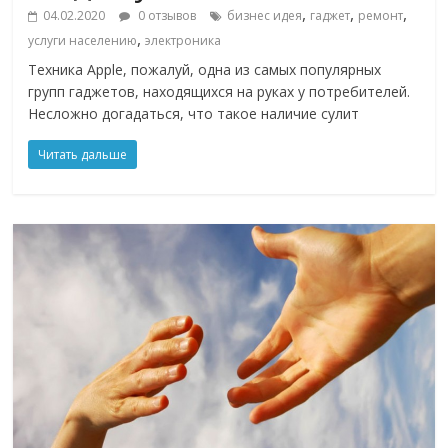
,
,
,
04.02.2020
0 отзывов
бизнес идея
гаджет
ремонт
,
услуги населению
электроника
Техника Apple, пожалуй, одна из самых популярных
групп гаджетов, находящихся на руках у потребителей.
Несложно догадаться, что такое наличие сулит
Читать дальше