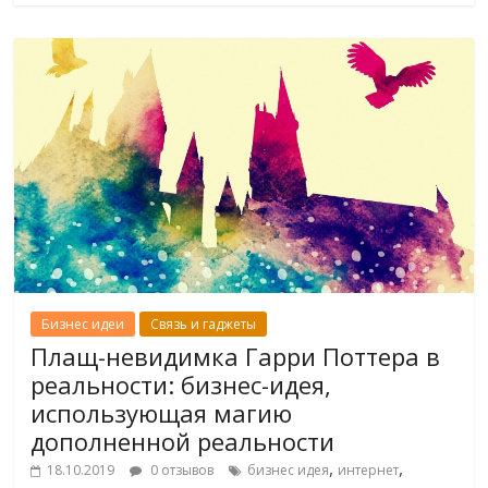
Бизнес идеи
Связь и гаджеты
Плащ-невидимка Гарри Поттера в
реальности: бизнес-идея,
использующая магию
дополненной реальности
,
,
18.10.2019
0 отзывов
бизнес идея
интернет