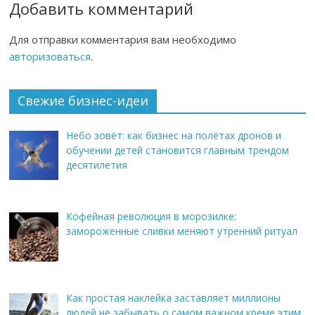
Добавить комментарий
Для отправки комментария вам необходимо
авторизоваться
.
Свежие бизнес-идеи
Небо зовёт: как бизнес на полётах дронов и
обучении детей становится главным трендом
десятилетия
Кофейная революция в морозилке:
замороженные сливки меняют утренний ритуал
Как простая наклейка заставляет миллионы
людей не забывать о самом важном креме этим