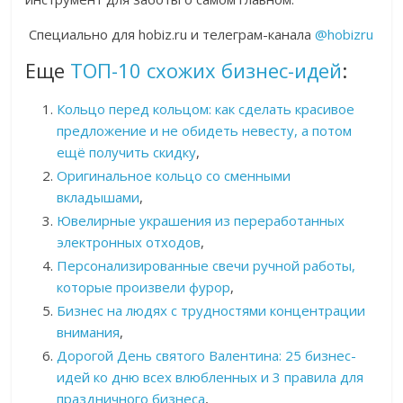
Специально для hobiz.ru и телеграм-канала
@hobizru
Еще
ТОП-10 схожих бизнес-идей
:
Кольцо перед кольцом: как сделать красивое
предложение и не обидеть невесту, а потом
ещё получить скидку
,
Оригинальное кольцо со сменными
вкладышами
,
Ювелирные украшения из переработанных
электронных отходов
,
Персонализированные свечи ручной работы,
которые произвели фурор
,
Бизнес на людях с трудностями концентрации
внимания
,
Дорогой День святого Валентина: 25 бизнес-
идей ко дню всех влюбленных и 3 правила для
праздничного бизнеса
,