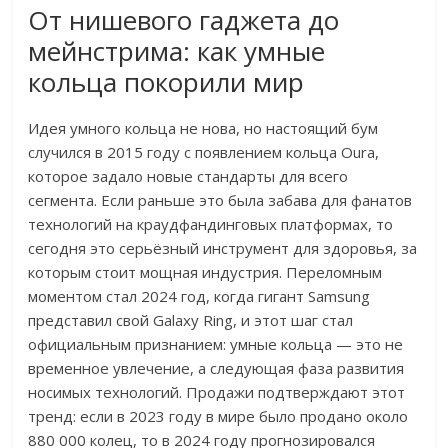
От нишевого гаджета до
мейнстрима: как умные
кольца покорили мир
Идея умного кольца не нова, но настоящий бум
случился в 2015 году с появлением кольца Oura,
которое задало новые стандарты для всего
сегмента. Если раньше это была забава для фанатов
технологий на краудфандинговых платформах, то
сегодня это серьёзный инструмент для здоровья, за
которым стоит мощная индустрия. Переломным
моментом стал 2024 год, когда гигант Samsung
представил свой Galaxy Ring, и этот шаг стал
официальным признанием: умные кольца — это не
временное увлечение, а следующая фаза развития
носимых технологий. Продажи подтверждают этот
тренд: если в 2023 году в мире было продано около
880 000 колец, то в 2024 году прогнозировался