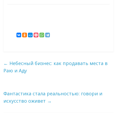
←
Небесный бизнес: как продавать места в
Раю и Аду
Фантастика стала реальностью: говори и
искусство оживет
→