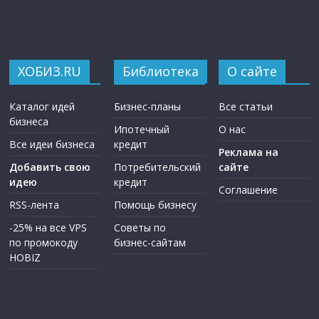
ХОБИЗ.RU
Библиотека
О сайте
Каталог идей
Бизнес-планы
Все статьи
бизнеса
Ипотечный
О нас
Все идеи бизнеса
кредит
Реклама на
Добавить свою
Потребительский
сайте
идею
кредит
Соглашение
RSS-лента
Помощь бизнесу
-25% на все VPS
Советы по
по промокоду
бизнес-сайтам
HOBIZ