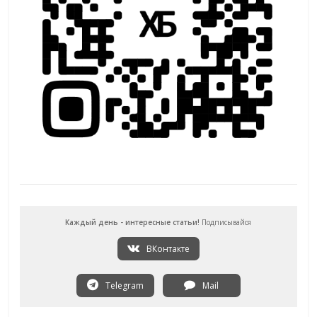
Каждый день - интересные статьи!
Подписывайся
ВКонтакте
Telegram
Mail