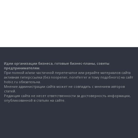
Идеи организации бизнеса, готовые бизнес-планы, советы
предпринимателям.
При полной и/или частичной перепечатке или рерайте материалов сайта
активная гиперссылка (без noopener, noreferrer и тому подобного) на сайт
hobiz.ru обязательна.
Мнение администрации сайта может не совпадать с мнением авторов
статей.
Редакция сайта не несет ответственности за достоверность информации,
опубликованной в статьях на сайте.