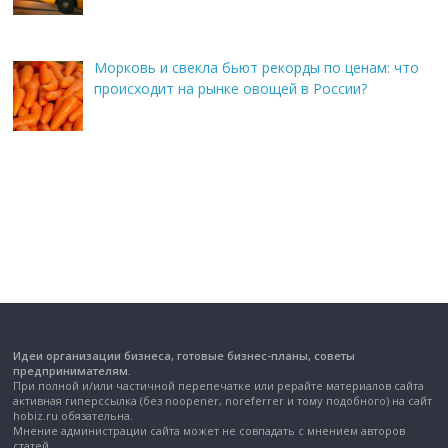
Морковь и свекла бьют рекорды по ценам: что
происходит на рынке овощей в России?
Идеи организации бизнеса, готовые бизнес-планы, советы
предпринимателям.
При полной и/или частичной перепечатке или рерайте материалов сайта
активная гиперссылка (без noopener, noreferrer и тому подобного) на сайт
hobiz.ru обязательна.
Мнение администрации сайта может не совпадать с мнением авторов
статей.