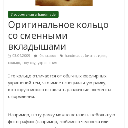
Изобретения и handmade
Оригинальное кольцо
со сменными
вкладышами
,
,
03.04.2009
0 отзывов
handmade
бизнес идея
,
,
кольцо
ноу-хау
украшения
Это кольцо отличается от обычных ювелирных
украшений тем, что имеет специальную рамку,
в которую можно вставлять различные элементы
оформления.
Например, в эту рамку можно вставить небольшую
фотографию (например, любимого человека или