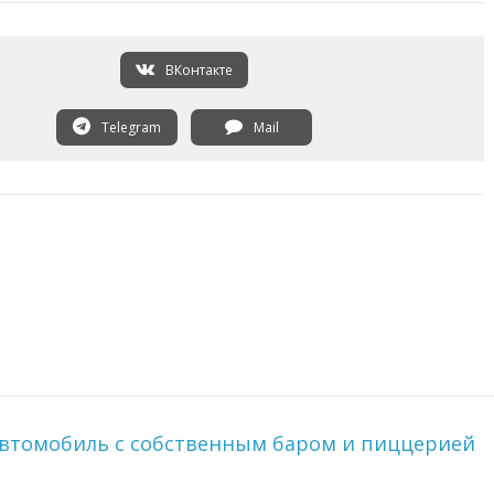
ВКонтакте
Telegram
Mail
автомобиль с собственным баром и пиццерией