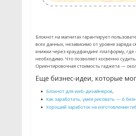
Блокнот на магнитах гарантирует пользоват
всех данных, независимо от уровня заряда с
книжки через краудфандинг-платформу, где 
необходимо. Что позволяет косвенно судить 
Ориентировочная стоимость гаджета — око
Еще бизнес-идеи, которые мо
Блокнот для web-дизайнеров
,
Как заработать, умея рисовать — 6 биз
Хороший заработок на изготовлении ги