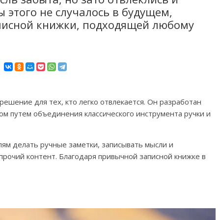
 этого не случалось в будущем,
писной книжки, подходящей любому
решение для тех, кто легко отвлекается. Он разработан
ом путем объединения классического инструмента ручки и
лям делать ручные заметки, записывать мысли и
 прочий контент. Благодаря привычной записной книжке в