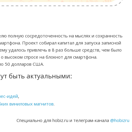
елю полную сосредоточенность на мыслях и сохранность
мартфона. Проект собирал капитал для запуска записной
ему удалось привлечь в 8 раз больше средств, чем было
о высоком спросе на блокнот для смартфона.
ло 50 долларов США.
гут быть актуальными:
нес-идей
,
бких виниловых магнитов
.
Специально для hobiz.ru и телеграм-канала
@hobizru