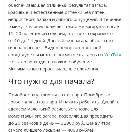
обеспечивающая отличный результат загара,
красивые и естественные оттенки без пятен,
неприятного запаха и липкого ощущения. В течение
5 минут человек получает такой же загар, как после
15–20 посещений солярия, а эффект сохраняется
от 10 до 14 дней. Данный вид загара абсолютно
гипоаллергенен. Видео репортаж о данной
процедуре вы можете посмотреть здесь на
YouTube
.
Не надо проходить сложное обучение.
Минимальные первоначальные вложения.
Что нужно для начала?
Приобрести установку автозагара. Приобрести
лосьон для автозагара. И начать работать. Давайте
сделаем маленький расчет. Установка для
моментального загара, позволяющая проводить
до 20 сеансов в день — 32900 руб., цена литра
самого лучшего лосьона — 4000 рублей.