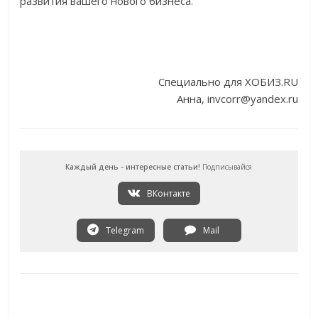
развития вашего нового бизнеса.
Специально для ХОБИЗ.RU
Анна, invcorr@yandex.ru
Каждый день - интересные статьи!
Подписывайся
ВКонтакте
Telegram
Mail