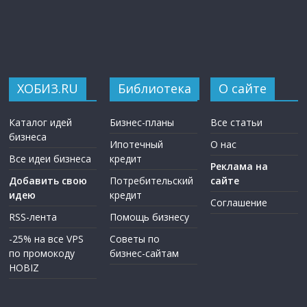
ХОБИЗ.RU
Библиотека
О сайте
Каталог идей
Бизнес-планы
Все статьи
бизнеса
Ипотечный
О нас
Все идеи бизнеса
кредит
Реклама на
Добавить свою
Потребительский
сайте
идею
кредит
Соглашение
RSS-лента
Помощь бизнесу
-25% на все VPS
Советы по
по промокоду
бизнес-сайтам
HOBIZ