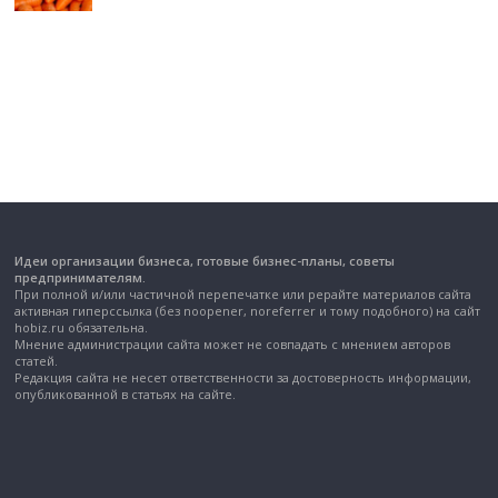
Идеи организации бизнеса, готовые бизнес-планы, советы
предпринимателям.
При полной и/или частичной перепечатке или рерайте материалов сайта
активная гиперссылка (без noopener, noreferrer и тому подобного) на сайт
hobiz.ru обязательна.
Мнение администрации сайта может не совпадать с мнением авторов
статей.
Редакция сайта не несет ответственности за достоверность информации,
опубликованной в статьях на сайте.