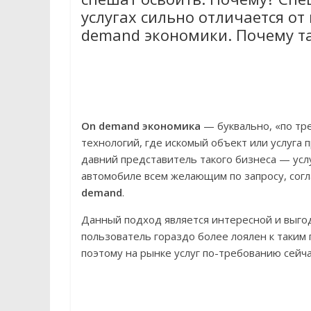
услугах сильно отличается о
demand экономики. Почему та
On demand экономика
— буквально, «по тр
технологий, где искомый объект или услуга 
давний представитель такого бизнеса — усл
автомобиле всем желающим по запросу, согл
demand
.
Данный подход является интересной и выгод
пользователь гораздо более лоялен к таким 
поэтому на рынке услуг по-требованию сейч