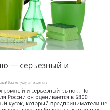
ию — серьезный и
,
ьный бизнес
услуги населению
огромный и серьезный рынок. По
ля России он оценивается в $800
ый кусок, который предприниматели не
ецифика ведения бизнеса в домашних