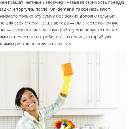
ей грешат частные извозчики, называя стоимость поездки
ездки и торгуясь после.
On-demand такси
называют
ачиваете только эту сумму без всяких дополнительных
дно для всех сторон. Ваша выгода — вы знаете конечную
роны — за свою качественную работу они получают ранее
ммы отвечает не потребитель, а сервис, который уже
нимум рисков не получить оплату.