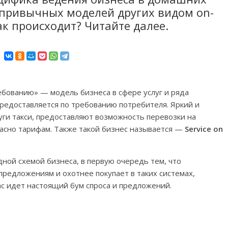
т привычных моделей других видом on-
к происходит? Читайте далее.
ебованию» — модель бизнеса в сфере услуг и ряда
предоставляется по требованию потребителя. Яркий и
уги такси, предоставляют возможность перевозки на
асно тарифам. Также такой бизнес называется —
Service on
ной схемой бизнеса, в первую очередь тем, что
предложениям и охотнее покупает в таких системах,
ас идет настоящий бум спроса и предложений.