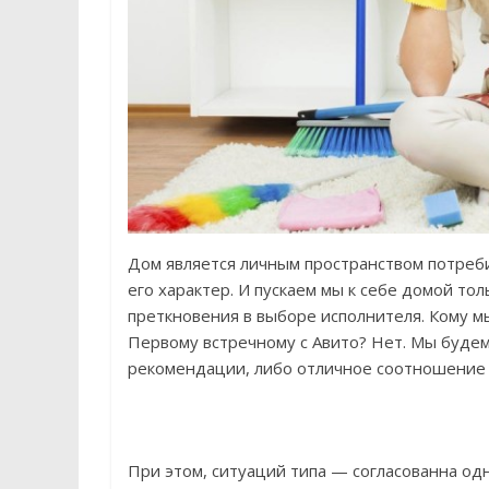
Дом является личным пространством потребит
его характер. И пускаем мы к себе домой то
преткновения в выборе исполнителя. Кому м
Первому встречному с Авито? Нет. Мы будем
рекомендации, либо отличное соотношение 
При этом, ситуаций типа — согласованна одн