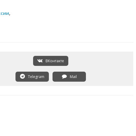
ссии
,
ВКонтакте
Telegram
Mail