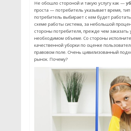
Не обошло стороной и такую услугу как —
у
проста — потребитель указывает время, тип
потребитель выбирает с кем будет работать 
схеме работы система, за небольшой процент
стороны потребителя, прежде чем заказать у
необходимом объеме. Со стороны исполнител
качественной уборки по оценке пользовател
правовом поле. Очень цивилизованный подхо
рынок. Почему?