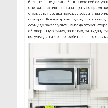
больше — не должно быть. Похожей ситуаци
с потолка, активно набивая цену во время по
стоимость поездки перед вызовом. И вы опл
оговорок. Все прозрачно, доходчиво и выго
сумму до заказа услуги, выгода второй сто
обговоренную сумму, зачастую, за выдачу су
получил деньги от потребителя — то есть ми