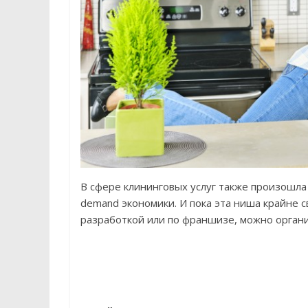
В сфере клининговых услуг также произошла
demand экономики. И пока эта ниша крайне с
разработкой или по франшизе, можно органи