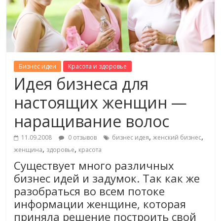
Бизнес идеи
Красота и здоровье
Идея бизнеса для
настоящих женщин —
наращивание волос
,
,
11.09.2008
0 отзывов
бизнес идея
женский бизнес
,
,
женщина
здоровье
красота
Существует много различных
бизнес идей и задумок. Так как же
разобраться во всем потоке
информации женщине, которая
приняла решение построить свой