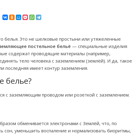
го белья. Это не шелковые простыни или утяжеленные
земляющее постельное бельё
— специальные изделия
торые содержат проводящие материалы (например,
динять тело человека с заземлением (землёй). И да, такое
ли последняя имеет контур заземления.
е белье?
ся с заземляющим проводом или розеткой с заземлением.
образом обменивается электронами с Землёй, что, по
ь сон, уменьшить воспаление и нормализовать биоритмы,