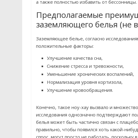
а также полностью избавить от бессонницы.
Предполагаемые преимуще
заземляющего белья (не 
Заземляющее белье, согласно исследования
положительные факторы:
Улучшение качества сна,
Снижение стресса и тревожности,
Уменьшение хронических воспалений,
Нормализация уровня кортизола,
Улучшение кровообращения.
Конечно, такое ноу-хау вызвало и множество
исследования однозначно подтверждают пол
белья может быть частично связан с плацеб
правильно, чтобы появился хоть какой-ниб
спрос, могут просто не работать, поскольку