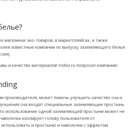
белье?
 магазинах эко-товаров, в маркетплейсах, а также
более известные компании по выпуску заземляющего белья:
ссия).
вы и качество материалов! Hobiz.ru попросил компанию
nding
м производителя, может помочь улучшить качество сна и
 улучшения сна входят специальные заземляющие простынь
 что использование одной заземляющей простыни может не
наволочка изолирует голову пользователя от
 использовать и простыню и наволочки с эффектом