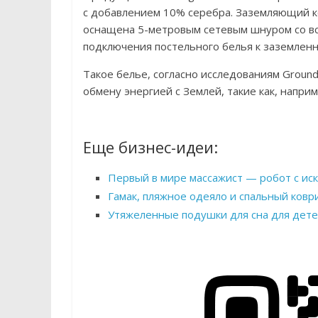
с добавлением 10% серебра. Заземляющий ко
оснащена 5-метровым сетевым шнуром со в
подключения постельного белья к заземленн
Такое белье, согласно исследованиям Groun
обмену энергией с Землей, такие как, напри
Еще бизнес-идеи:
Первый в мире массажист — робот с ис
Гамак, пляжное одеяло и спальный ковр
Утяжеленные подушки для сна для дете