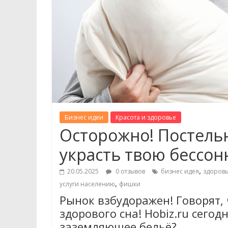
Бизнес идеи
Красота и здоровье
Осторожно! Постельн
украсть твою бессон
,
20.05.2025
0 отзывов
бизнес идея
здоров
,
услуги населению
фишки
Рынок взбудоражен! Говорят,
здорового сна! Hobiz.ru сегод
заземляющее бельё?