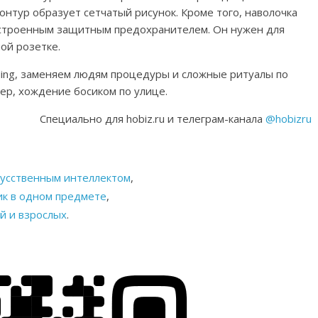
нтур образует сетчатый рисунок. Кроме того, наволочка
строенным защитным предохранителем. Он нужен для
ой розетке.
ding, заменяем людям процедуры и сложные ритуалы по
мер, хождение босиком по улице.
Специально для hobiz.ru и телеграм-канала
@hobizru
кусственным интеллектом
,
ик в одном предмете
,
й и взрослых
.