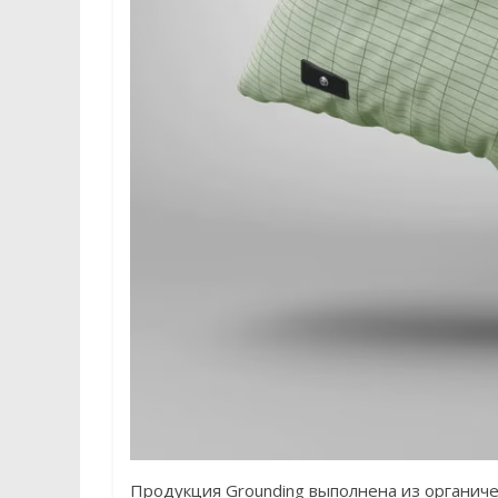
Продукция Grounding выполнена из органич