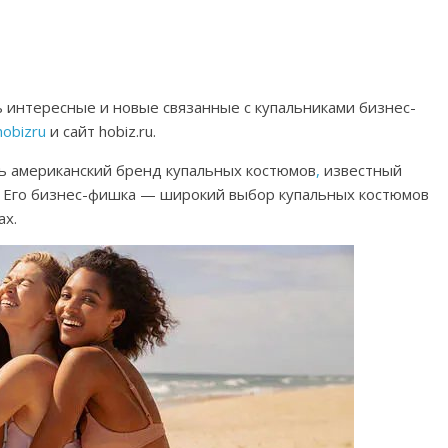
ь интересные и новые связанные с купальниками бизнес-
obizru
и сайт hobiz.ru.
ь американский бренд купальных костюмов
,
известный
. Его бизнес-фишка — широкий выбор купальных костюмов
ах.