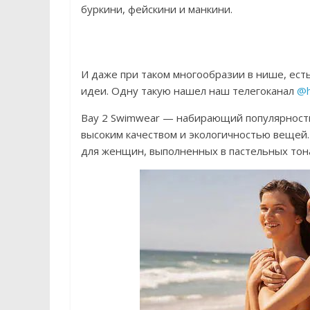
буркини, фейскини и манкини.
И даже при таком многообразии в нише, ест
идеи. Одну такую нашел наш телегоканал
@h
Bay 2 Swimwear — набирающий популярност
высоким качеством и экологичностью вещей
для женщин, выполненных в пастельных тон