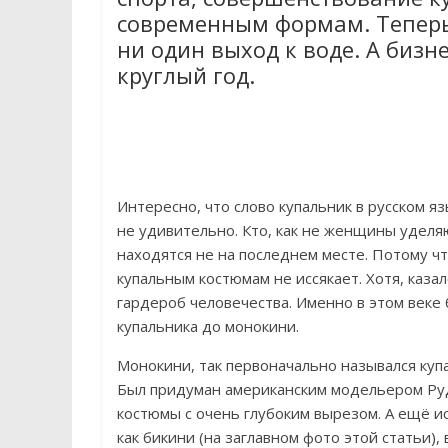
современным формам. Теперь
ни один выход к воде. А бизн
круглый год.
Интересно, что слово купальник в русском я
не удивительно. Кто, как не женщины уделя
находятся не на последнем месте. Потому чт
купальным костюмам не иссякает. Хотя, каза
гардероб человечества. Именно в этом век
купальника до монокини.
Монокини, так первоначально назывался куп
Был придуман американским модельером Руд
костюмы с очень глубоким вырезом. А ещё и
как бикини (на заглавном фото этой статьи)