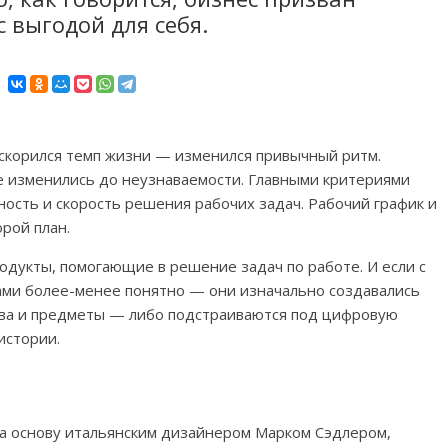
 выгодой для себя.
скорился темп жизни — изменился привычный ритм.
 изменились до неузнаваемости. Главными критериями
ость и скорость решения рабочих задач. Рабочий график и
рой план.
родукты, помогающие в решение задач по работе. И если с
ами более-менее понятно — они изначально создавались
тва и предметы — либо подстраиваются под цифровую
истории.
а основу итальянским дизайнером Марком Сэдлером,