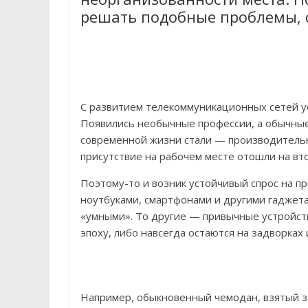
решать подобные проблемы, с
С развитием телекоммуникационных сетей у
Появились необычные профессии, а обычные
современной жизни стали — производительн
присутствие на рабочем месте отошли на вто
Поэтому-то и возник устойчивый спрос на п
ноутбуками, смартфонами и другими гаджет
«умными». То другие — привычные устройс
эпоху, либо навсегда остаются на задворках 
Например, обыкновенный чемодан, взятый з