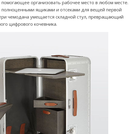
, помогающее организовать рабочее место в любом месте.
 с полноценными ящиками и отсеками для вещей первой
утри чемодана умещается складной стул, превращающий
ого цифрового кочевника.