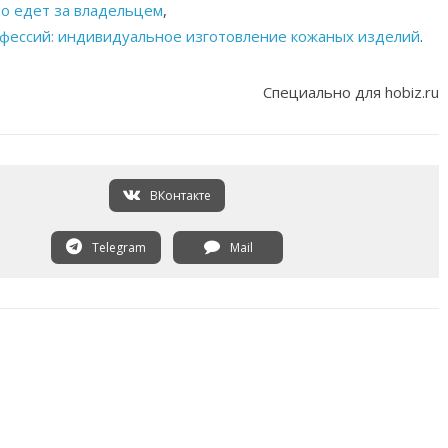
о едет за владельцем
,
офессий: индивидуальное изготовление кожаных изделий
.
Специально для hobiz.ru
ВКонтакте
Telegram
Mail