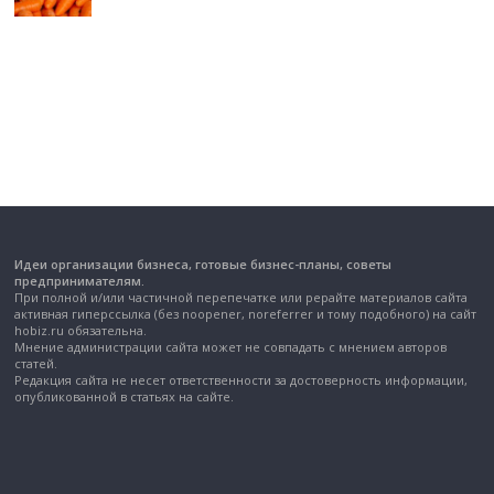
Идеи организации бизнеса, готовые бизнес-планы, советы
предпринимателям.
При полной и/или частичной перепечатке или рерайте материалов сайта
активная гиперссылка (без noopener, noreferrer и тому подобного) на сайт
hobiz.ru обязательна.
Мнение администрации сайта может не совпадать с мнением авторов
статей.
Редакция сайта не несет ответственности за достоверность информации,
опубликованной в статьях на сайте.