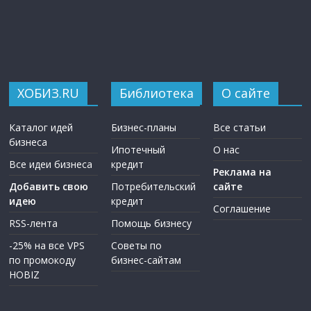
ХОБИЗ.RU
Библиотека
О сайте
Каталог идей
Бизнес-планы
Все статьи
бизнеса
Ипотечный
О нас
Все идеи бизнеса
кредит
Реклама на
Добавить свою
Потребительский
сайте
идею
кредит
Соглашение
RSS-лента
Помощь бизнесу
-25% на все VPS
Советы по
по промокоду
бизнес-сайтам
HOBIZ