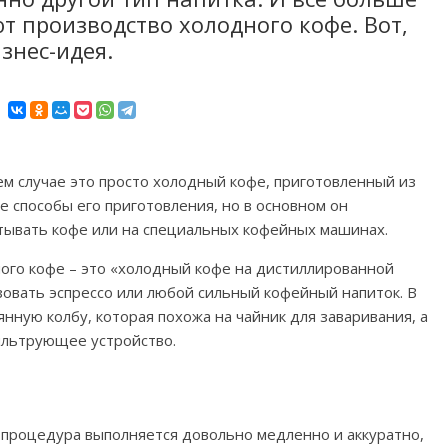
 производство холодного кофе. Вот,
знес-идея.
ем случае это просто холодный кофе, приготовленный из
 способы его приготовления, но в основном он
стывать кофе или на специальных кофейных машинах.
ого кофе – это «холодный кофе на дистиллированной
зовать эспрессо или любой сильный кофейный напиток. В
нную колбу, которая похожа на чайник для заваривания, а
ильтрующее устройство.
 процедура выполняется довольно медленно и аккуратно,