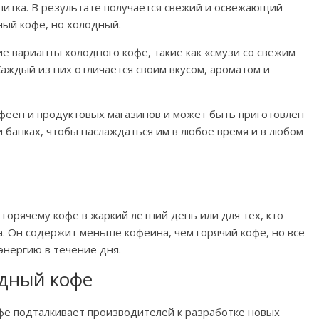
питка. В результате получается свежий и освежающий
ный кофе, но холодный.
е варианты холодного кофе, такие как «смузи со свежим
 Каждый из них отличается своим вкусом, ароматом и
феен и продуктовых магазинов и может быть приготовлен
и банках, чтобы наслаждаться им в любое время и в любом
горячему кофе в жаркий летний день или для тех, кто
а. Он содержит меньше кофеина, чем горячий кофе, но все
энергию в течение дня.
дный кофе
фе подталкивает производителей к разработке новых