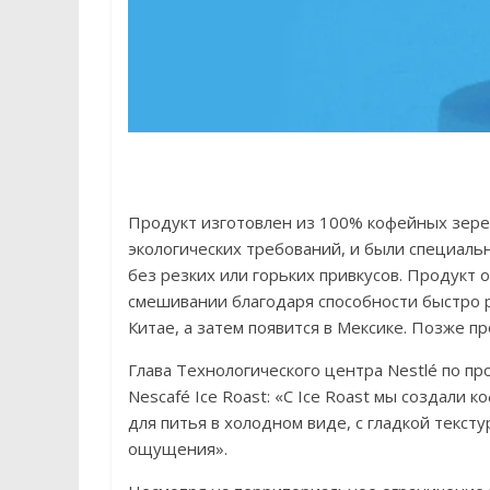
Продукт изготовлен из 100% кофейных зере
экологических требований, и были специаль
без резких или горьких привкусов. Продукт
смешивании благодаря способности быстро р
Китае, а затем появится в Мексике. Позже пр
Глава Технологического центра Nestlé по пр
Nescafé Ice Roast: «С Ice Roast мы создали
для питья в холодном виде, с гладкой текст
ощущения».