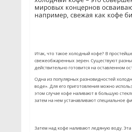
мировых концернов осваивают
например, свежая как кофе би
Итак, что такое холодный кофе? В простейш
свежеобжаренных зерен. Существуют разные
действительно готовится на оставленном о
Одна из популярных разновидностей холодн
воде». Для его приготовления можно исполь
этом случае кофе наливают в большую стекля
затем на нем устанавливают специальное ф
Затем над кофе наливают ледяную воду. Эта