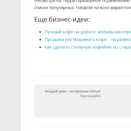
Несмотря на территориальное ограничение п
списки популярных товаров на всех маркетпл
Еще бизнес-идеи:
Лучший кофе на дороге: мобильная пер
Продажа растворимого кофе… на разве
Как сделать стильную кофейню из старо
Каждый день - интересные статьи!
Подписывайся