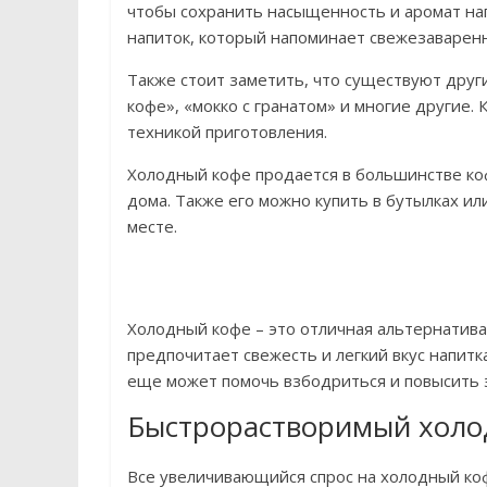
чтобы сохранить насыщенность и аромат на
напиток, который напоминает свежезаварен
Также стоит заметить, что существуют други
кофе», «мокко с гранатом» и многие другие.
техникой приготовления.
Холодный кофе продается в большинстве ко
дома. Также его можно купить в бутылках ил
месте.
Холодный кофе – это отличная альтернатива 
предпочитает свежесть и легкий вкус напитк
еще может помочь взбодриться и повысить 
Быстрорастворимый холо
Все увеличивающийся спрос на холодный ко