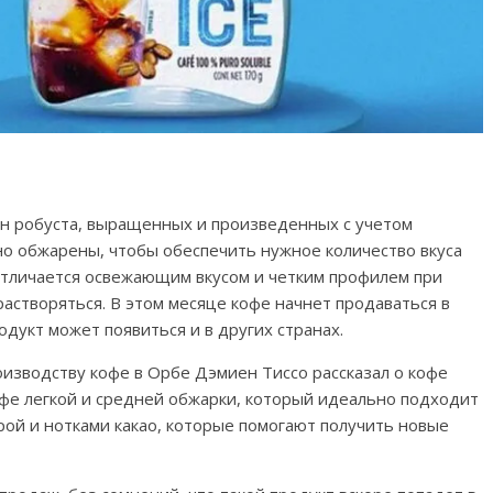
н робуста, выращенных и произведенных с учетом
но обжарены, чтобы обеспечить нужное количество вкуса
 отличается освежающим вкусом и четким профилем при
астворяться. В этом месяце кофе начнет продаваться в
одукт может появиться и в других странах.
оизводству кофе в Орбе Дэмиен Тиссо рассказал о кофе
 кофе легкой и средней обжарки, который идеально подходит
урой и нотками какао, которые помогают получить новые