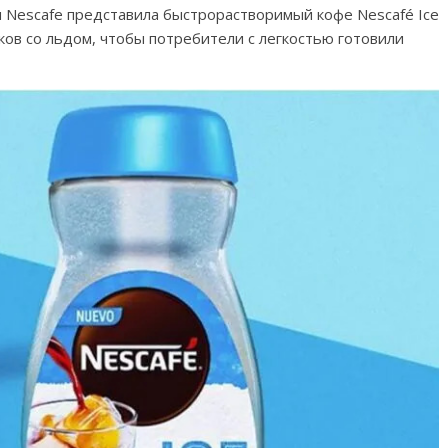
я Nescafe представила быстрорастворимый кофе Nescafé Ice
ков со льдом, чтобы потребители с легкостью готовили