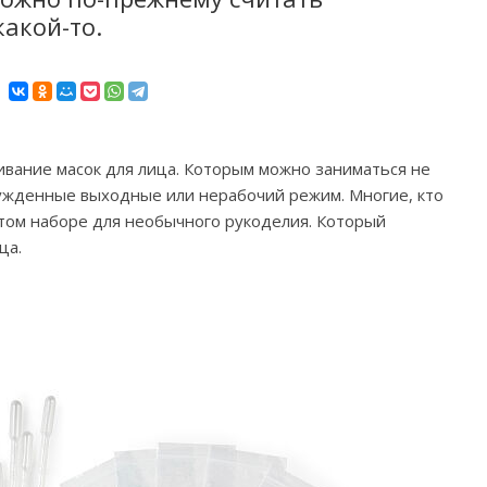
акой-то.
ание масок для лица. Которым можно заниматься не
нужденные выходные или нерабочий режим. Многие, кто
том наборе для необычного рукоделия. Который
ца.