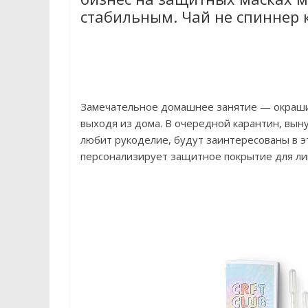
стабильным. Чай не спиннер к
Замечательное домашнее занятие — окрашив
выходя из дома. В очередной карантин, вы
любит рукоделие, будут заинтересованы в э
персонализирует защитное покрытие для ли