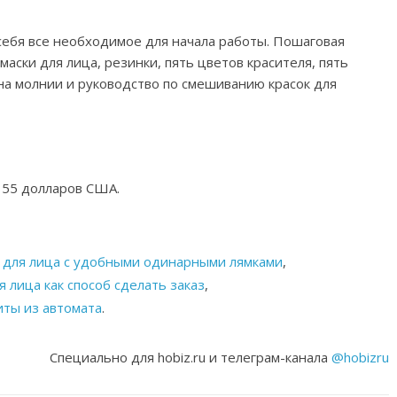
себя все необходимое для начала работы. Пошаговая
аски для лица, резинки, пять цветов красителя, пять
 на молнии и руководство по смешиванию красок для
 55 долларов США.
 для лица с удобными одинарными лямками
,
 лица как способ сделать заказ
,
ты из автомата
.
Специально для hobiz.ru и телеграм-канала
@hobizru