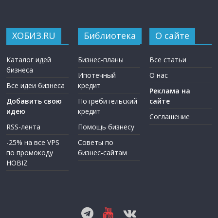
ХОБИЗ.RU
Библиотека
О сайте
Каталог идей
Бизнес-планы
Все статьи
бизнеса
Ипотечный
О нас
Все идеи бизнеса
кредит
Реклама на
Добавить свою
Потребительский
сайте
идею
кредит
Соглашение
RSS-лента
Помощь бизнесу
-25% на все VPS
Советы по
по промокоду
бизнес-сайтам
HOBIZ