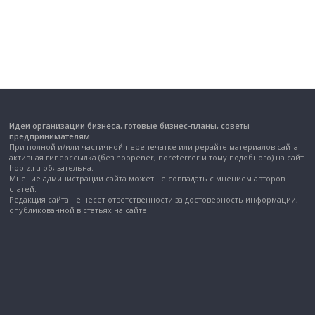
Идеи организации бизнеса, готовые бизнес-планы, советы
предпринимателям.
При полной и/или частичной перепечатке или рерайте материалов сайта
активная гиперссылка (без noopener, noreferrer и тому подобного) на сайт
hobiz.ru обязательна.
Мнение администрации сайта может не совпадать с мнением авторов
статей.
Редакция сайта не несет ответственности за достоверность информации,
опубликованной в статьях на сайте.