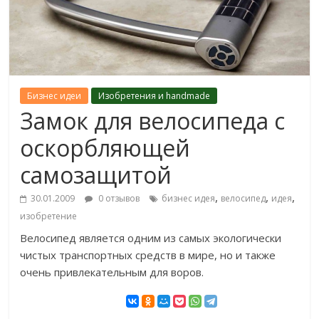
Бизнес идеи
Изобретения и handmade
Замок для велосипеда с
оскорбляющей
самозащитой
,
,
,
30.01.2009
0 отзывов
бизнес идея
велосипед
идея
изобретение
Велосипед является одним из самых экологически
чистых транспортных средств в мире, но и также
очень привлекательным для воров.