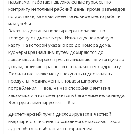
навыками. Работают двухколесные курьеры по
контракту неполный рабочий день. Кроме разъездов
по доставке, каждый имеет основное место работы
или учебы.
Заказ на доставку велокурьеры получают по
телефону от диспетчера. Используя подробную
карту, на которой указано все до номера дома,
курьеры кратчайшим путем добираются до
заказчика, забирают груз, выписывают квитанцию за
услуги, получают расчет и отправляются к адресату.
Посыльные также могут покупать и доставлять
продукты, медикаменты, товары широкого
потребления — все, на что способна фантазия
заказчика и что помещается в багажнике велосипеда.
Вес груза лимитируется — 8 кг.
Диспетчерский пункт дислоцируется в частной
квартире стотысячного «спального» массива. Такой
адрес «базы» выбран из соображений