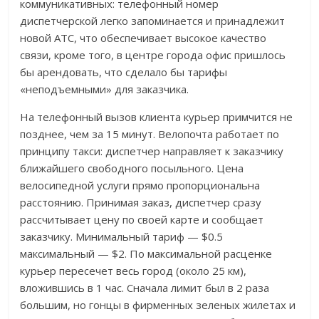
коммуникативных: телефонный номер
диспетчерской легко запоминается и принадлежит
новой АТС, что обеспечивает высокое качество
связи, кроме того, в центре города офис пришлось
бы арендовать, что сделало бы тарифы
«неподъемными» для заказчика.
На телефонный вызов клиента курьер примчится не
позднее, чем за 15 минут. Велопочта работает по
принципу такси: диспетчер направляет к заказчику
ближайшего свободного посыльного. Цена
велосипедной услуги прямо пропорциональна
расстоянию. Принимая заказ, диспетчер сразу
рассчитывает цену по своей карте и сообщает
заказчику. Минимальный тариф — $0.5
максимальный — $2. По максимальной расценке
курьер пересечет весь город (около 25 км),
вложившись в 1 час. Сначала лимит был в 2 раза
большим, но гонцы в фирменных зеленых жилетах и