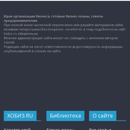
Идеи организации бизнеса, готовые бизнес-планы, советы
предпринимателям.
При полной и/или частичной перепечатке или рерайте материалов сайта
активная гиперссылка (без noopener, noreferrer и тому подобного) на сайт
hobiz.ru обязательна.
Мнение администрации сайта может не совпадать с мнением авторов
статей.
Редакция сайта не несет ответственности за достоверность информации,
опубликованной в статьях на сайте.
ХОБИЗ.RU
Библиотека
О сайте
Каталог идей
Бизнес-планы
Все статьи