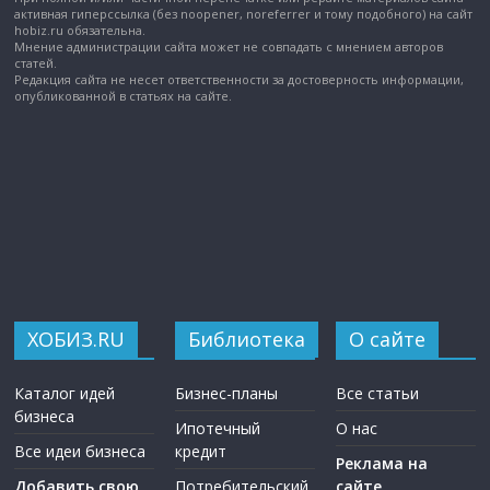
активная гиперссылка (без noopener, noreferrer и тому подобного) на сайт
hobiz.ru обязательна.
Мнение администрации сайта может не совпадать с мнением авторов
статей.
Редакция сайта не несет ответственности за достоверность информации,
опубликованной в статьях на сайте.
ХОБИЗ.RU
Библиотека
О сайте
Каталог идей
Бизнес-планы
Все статьи
бизнеса
Ипотечный
О нас
Все идеи бизнеса
кредит
Реклама на
Добавить свою
Потребительский
сайте