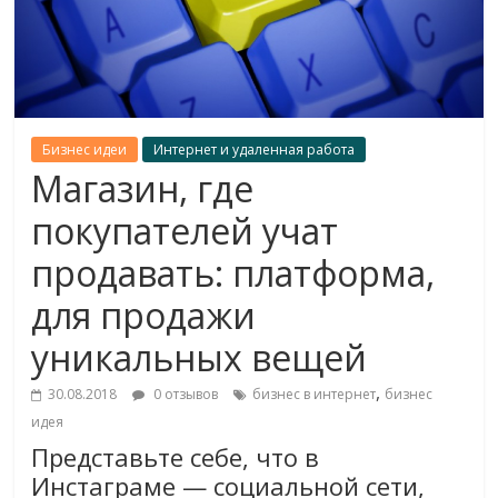
Бизнес идеи
Интернет и удаленная работа
Магазин, где
покупателей учат
продавать: платформа,
для продажи
уникальных вещей
,
30.08.2018
0 отзывов
бизнес в интернет
бизнес
идея
Представьте себе, что в
Инстаграме — социальной сети,