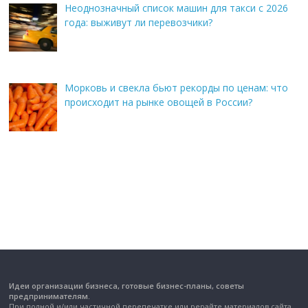
Неоднозначный список машин для такси с 2026
года: выживут ли перевозчики?
Морковь и свекла бьют рекорды по ценам: что
происходит на рынке овощей в России?
Идеи организации бизнеса, готовые бизнес-планы, советы
предпринимателям.
При полной и/или частичной перепечатке или рерайте материалов сайта