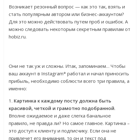
Возникает резонный вопрос — как это так, взять и
стать популярным автором или бизнес-аккаунтом?
Для это можно действовать путем проб и ошибок. А
можно следовать некоторым секретным правилам от
hobiz.ru.
Они не так уж и сложны. Итак, запоминаем… Чтобы
ваш аккаунт в Instagram* работал и начал приносить
прибыль, необходимо соблюсти всего три правила, а
именно:
1.
Картинка к каждому посту должна быть
красивой, четкой и грамотно подобранной
.
Вполне ожидаемое и даже слегка банальное
правило, не правда ли? Но самое главное. Картинка –
это доступ к клиенту и подписчику. Если она не
привлечет его внимания, то он и текст под