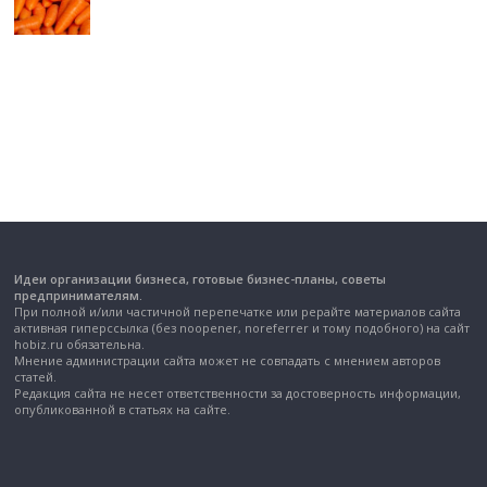
Идеи организации бизнеса, готовые бизнес-планы, советы
предпринимателям.
При полной и/или частичной перепечатке или рерайте материалов сайта
активная гиперссылка (без noopener, noreferrer и тому подобного) на сайт
hobiz.ru обязательна.
Мнение администрации сайта может не совпадать с мнением авторов
статей.
Редакция сайта не несет ответственности за достоверность информации,
опубликованной в статьях на сайте.