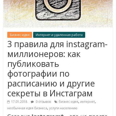
Бизнес идеи
Интернет и удаленная работа
3 правила для instagram-
миллионеров: как
публиковать
фотографии по
расписанию и другие
секреты в Инстаграм
,
,
17.01.2018
0 отзывов
бизнес идея
интернет
,
необычная идея бизнеса
услуги населению