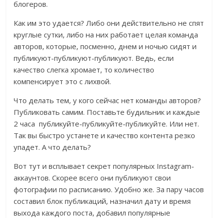
блогеров.
Как им это удается? Либо они действительно не спят
круглые сутки, либо на них работает целая команда
авторов, которые, посменно, днем и ночью сидят и
публикуют-публикуют-публикуют. Ведь, если
качество слегка хромает, то количество
компенсирует это с лихвой.
Что делать тем, у кого сейчас нет команды авторов?
Публиковать самим. Поставьте будильник и каждые
2 часа публикуйте-публикуйте-публикуйте. Или нет.
Так вы быстро устанете и качество контента резко
упадет. А что делать?
Вот тут и всплывает секрет популярных Instagram-
аккаунтов. Скорее всего они публикуют свои
фотографии по расписанию. Удобно же. За пару часов
составил блок публикаций, назначил дату и время
выхода каждого поста, добавил популярные