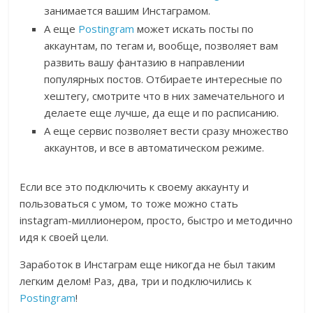
занимается вашим Инстаграмом.
А еще
Postingram
может искать посты по
аккаунтам, по тегам и, вообще, позволяет вам
развить вашу фантазию в направлении
популярных постов. Отбираете интересные по
хештегу, смотрите что в них замечательного и
делаете еще лучше, да еще и по расписанию.
А еще сервис позволяет вести сразу множество
аккаунтов, и все в автоматическом режиме.
Если все это подключить к своему аккаунту и
пользоваться с умом, то тоже можно стать
instagram-миллионером, просто, быстро и методично
идя к своей цели.
Заработок в Инстаграм еще никогда не был таким
легким делом! Раз, два, три и подключились к
Postingram
!