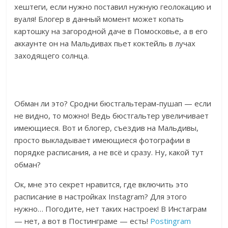
хештеги, если нужно поставил нужную геолокацию и
вуаля! Блогер в данный момент может копать
картошку на загородной даче в Помосковье, а в его
аккаунте он на Мальдивах пьет коктейль в лучах
заходящего солнца.
Обман ли это? Сродни бюстгальтерам-пушап — если
не видно, то можно! Ведь бюстгальтер увеличивает
имеющиеся. Вот и блогер, съездив на Мальдивы,
просто выкладывает имеющиеся фотографии в
порядке расписания, а не всё и сразу. Ну, какой тут
обман?
Ок, мне это секрет нравится, где включить это
расписание в настройках Instagram? Для этого
нужно… Погодите, нет таких настроек! В Инстаграм
— нет, а вот в Постинграме — есть!
Postingram