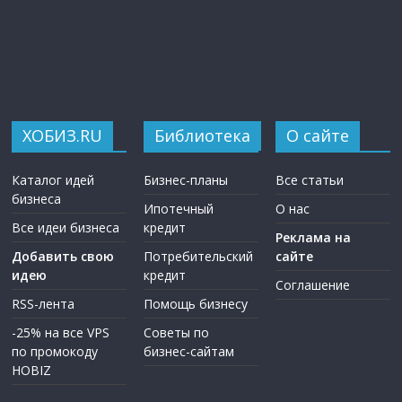
ХОБИЗ.RU
Библиотека
О сайте
Каталог идей
Бизнес-планы
Все статьи
бизнеса
Ипотечный
О нас
Все идеи бизнеса
кредит
Реклама на
Добавить свою
Потребительский
сайте
идею
кредит
Соглашение
RSS-лента
Помощь бизнесу
-25% на все VPS
Советы по
по промокоду
бизнес-сайтам
HOBIZ