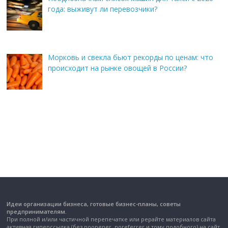
года: выживут ли перевозчики?
Морковь и свекла бьют рекорды по ценам: что
происходит на рынке овощей в России?
Идеи организации бизнеса, готовые бизнес-планы, советы
предпринимателям.
При полной и/или частичной перепечатке или рерайте материалов сайта
активная гиперссылка (без noopener, noreferrer и тому подобного) на сайт