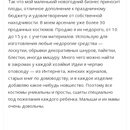
Так что мой маленький новогодний бизнес приносит
плоды, отличное дополнение к праздничному
бюджету и удовлетворение от собственной
находчивости. В моем арсенале уже более 30
проданных костюмов. Продаю я их недорого, от 10
до 15 у.е. с учетом материалов. Использую для
изготовления любые недорогие средства —
лоскутки, обрывки декоративных шнуров, пайетки,
блестки, иногда мишуру. Много чего можно найти
в закромах у каждой хозяйки! Идеи я черпаю
отовсюду — из Интернета, женских журналов,
старых книг по домоводству, и в каждое изделие
добавляю какое-нибудь новшество. Поэтому все
костюмы уникальны и просты, сшиты специально
под пожелания каждого ребенка. Малыши и их мамы
очень довольны.