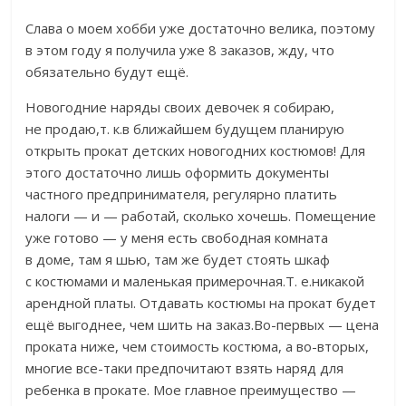
Слава о моем хобби уже достаточно велика, поэтому
в этом году я получила уже 8 заказов, жду, что
обязательно будут ещё.
Новогодние наряды своих девочек я собираю,
не продаю,т. к.в ближайшем будущем планирую
открыть прокат детских новогодних костюмов! Для
этого достаточно лишь оформить документы
частного предпринимателя, регулярно платить
налоги — и — работай, сколько хочешь. Помещение
уже готово — у меня есть свободная комната
в доме, там я шью, там же будет стоять шкаф
с костюмами и маленькая примерочная.Т. е.никакой
арендной платы. Отдавать костюмы на прокат будет
ещё выгоднее, чем шить на заказ.Во-первых — цена
проката ниже, чем стоимость костюма, а во-вторых,
многие все-таки предпочитают взять наряд для
ребенка в прокате. Мое главное преимущество —