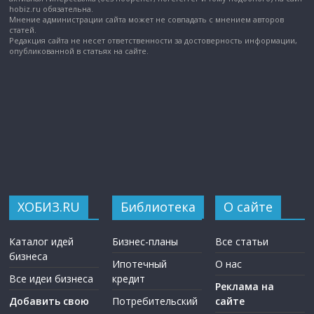
hobiz.ru обязательна.
Мнение администрации сайта может не совпадать с мнением авторов
статей.
Редакция сайта не несет ответственности за достоверность информации,
опубликованной в статьях на сайте.
ХОБИЗ.RU
Библиотека
О сайте
Каталог идей
Бизнес-планы
Все статьи
бизнеса
Ипотечный
О нас
Все идеи бизнеса
кредит
Реклама на
Добавить свою
Потребительский
сайте