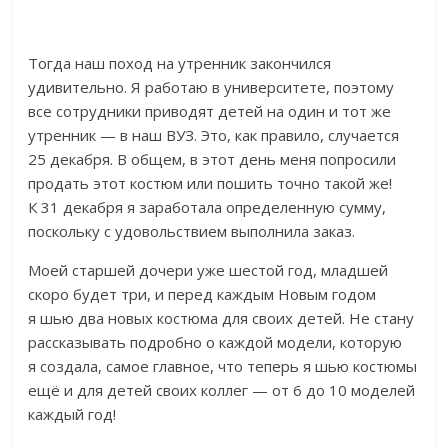
Тогда наш поход на утренник закончился
удивительно. Я работаю в университете, поэтому
все сотрудники приводят детей на один и тот же
утренник — в наш ВУЗ. Это, как правило, случается
25 декабря. В общем, в этот день меня попросили
продать этот костюм или пошить точно такой же!
К 31 декабря я заработала определенную сумму,
поскольку с удовольствием выполнила заказ.
Моей старшей дочери уже шестой год, младшей
скоро будет три, и перед каждым Новым годом
я шью два новых костюма для своих детей. Не стану
рассказывать подробно о каждой модели, которую
я создала, самое главное, что теперь я шью костюмы
ещё и для детей своих коллег — от 6 до 10 моделей
каждый год!