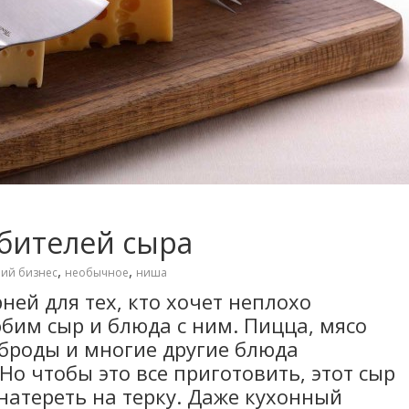
юбителей сыра
,
,
ий бизнес
необычное
ниша
ней для тех, кто хочет неплохо
юбим сыр и блюда с ним. Пицца, мясо
рброды и многие другие блюда
Но чтобы это все приготовить, этот сыр
атереть на терку. Даже кухонный