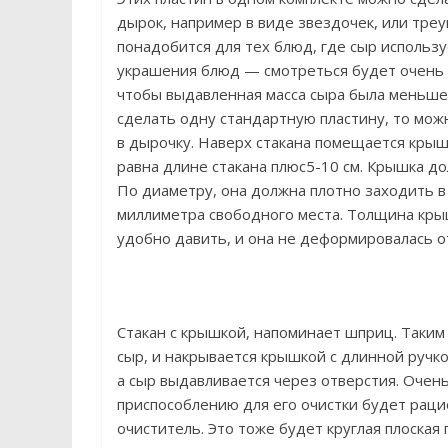
дырок, например в виде звездочек, или треуг
понадобится для тех блюд, где сыр использу
украшения блюд — смотреться будет очень э
чтобы выдавленная масса сыра была меньше 
сделать одну стандартную пластину, то можн
в дырочку. Наверх стакана помещается крыш
равна длине стакана плюс5-10 см. Крышка дол
По диаметру, она должна плотно заходить в
миллиметра свободного места. Толщина крыш
удобно давить, и она не деформировалась от
Стакан с крышкой, напоминает шприц. Таким 
сыр, и накрывается крышкой с длинной ручкой
а сыр выдавливается через отверстия. Очень 
приспособлению для его очистки будет рац
очиститель. Это тоже будет круглая плоская