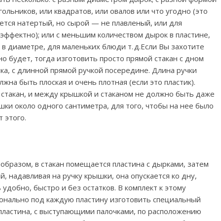
ольников, или квадратов, или овалов или что угодно (это
ется натертый, но сырой — не плавленый, или для
ффектно); или с меньшим количеством дырок в пластине,
в диаметре, для маленьких блюди т. д.Если Вы захотите
о будет, тогда изготовить просто прямой стакан с дном
ка, с длинной прямой ручкой посередине. Длина ручки
жна быть плоская и очень плотная (если это пластик).
 стакан, и между крышкой и стаканом не должно быть даже
ки около одного сантиметра, для того, чтобы на нее было
 этого.
образом, в стакан помещается пластина с дырками, затем
, надавливая на ручку крышки, она опускается ко дну,
удобно, быстро и без остатков. В комплект к этому
ионально под каждую пластину изготовить специальный
 пластина, с выступающими палочками, по расположению