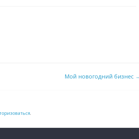
Мой новогодний бизнес
торизоваться
.