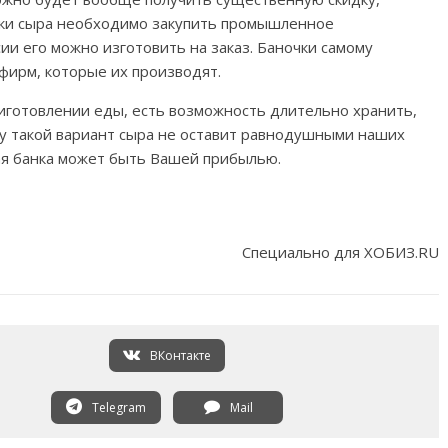
овки сыра необходимо закупить промышленное
сии его можно изготовить на заказ. Баночки самому
 фирм, которые их производят.
иготовлении еды, есть возможность длительно хранить,
ому такой вариант сыра не оставит равнодушными наших
ая банка может быть Вашей прибылью.
Специально для ХОБИЗ.RU
ВКонтакте
Telegram
Mail