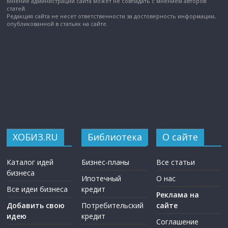
Мнение администрации сайта может не совпадать с мнением авторов
статей.
Редакция сайта не несет ответственности за достоверность информации,
опубликованной в статьях на сайте.
ХОБИЗ.RU
Библиотека
О сайте
Каталог идей
Бизнес-планы
Все статьи
бизнеса
Ипотечный
О нас
Все идеи бизнеса
кредит
Реклама на
Добавить свою
Потребительский
сайте
идею
кредит
Соглашение