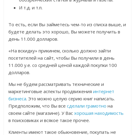
И т.д. и т.п.
То есть, если Вы займетесь чем-то из списка выше, и
будете делать это хорошо, Вы можете получить в
день 11.000 долларов.
«На вскидку» прикинем, сколько должно зайти
посетителей на сайт, чтобы Вы получили в день
11.000 у.е. со средней ценой каждой покупки 100
долларов.
Мы не будем рассматривать технические и
маркетинговые аспекты продвижения
интернет
бизнеса
. Это можно целую серию книг написать.
Предположим, что Вы все
сделали грамотно
на
своем сайте (магазине). У Вас
хорошая находимость
в поисковиках и всякое такое прочее.
Клиенты имеют такое обыкновение, покупать не