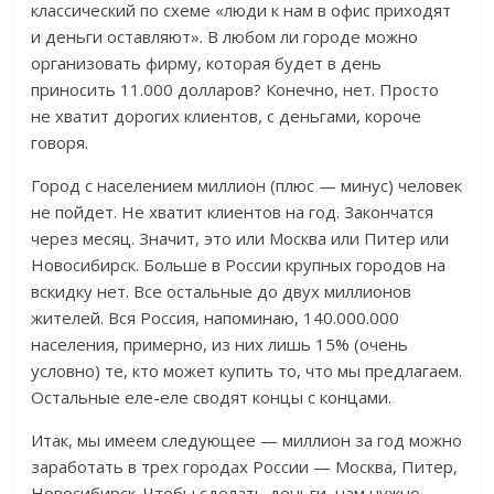
классический по схеме «люди к нам в офис приходят
и деньги оставляют». В любом ли городе можно
организовать фирму, которая будет в день
приносить 11.000 долларов? Конечно, нет. Просто
не хватит дорогих клиентов, с деньгами, короче
говоря.
Город с населением миллион (плюс — минус) человек
не пойдет. Не хватит клиентов на год. Закончатся
через месяц. Значит, это или Москва или Питер или
Новосибирск. Больше в России крупных городов на
вскидку нет. Все остальные до двух миллионов
жителей. Вся Россия, напоминаю, 140.000.000
населения, примерно, из них лишь 15% (очень
условно) те, кто может купить то, что мы предлагаем.
Остальные еле-еле сводят концы с концами.
Итак, мы имеем следующее — миллион за год можно
заработать в трех городах России — Москва, Питер,
Новосибирск. Чтобы сделать деньги, нам нужно