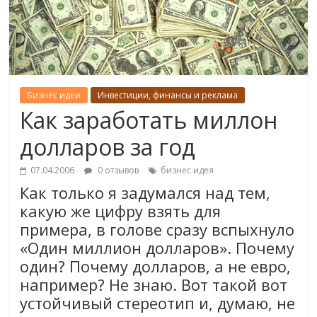
Бизнес идеи
Инвестиции, финансы и реклама
Как заработать миллон
долларов за год
07.04.2006
0 отзывов
бизнес идея
Как только я задумался над тем,
какую же цифру взять для
примера, в голове сразу вспыхнуло
«Один миллион долларов». Почему
один? Почему долларов, а не евро,
например? Не знаю. Вот такой вот
устойчивый стереотип и, думаю, не