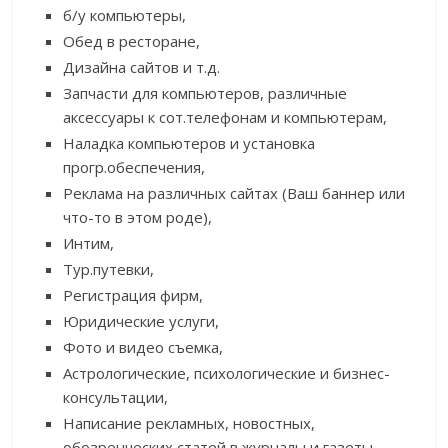
б/у компьютеры,
Обед в ресторане,
Дизайна сайтов и т.д.
Запчасти для компьютеров, различные
аксессуары к сот.телефонам и компьютерам,
Наладка компьютеров и установка
прогр.обеспечения,
Реклама на различных сайтах (Ваш баннер или
что-то в этом роде),
Интим,
Тур.путевки,
Регистрация фирм,
Юридические услуги,
Фото и видео съемка,
Астрологические, психологические и бизнес-
консультации,
Написание рекламных, новостных,
обозренческих статей в журналы и газеты.