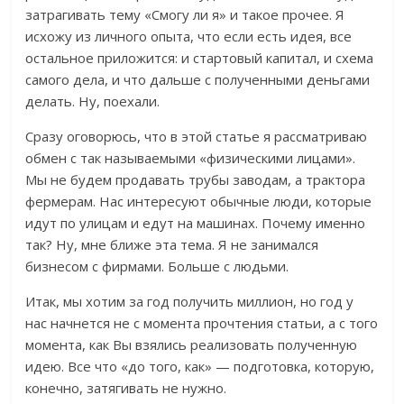
затрагивать тему «Смогу ли я» и такое прочее. Я
исхожу из личного опыта, что если есть идея, все
остальное приложится: и стартовый капитал, и схема
самого дела, и что дальше с полученными деньгами
делать. Ну, поехали.
Сразу оговорюсь, что в этой статье я рассматриваю
обмен с так называемыми «физическими лицами».
Мы не будем продавать трубы заводам, а трактора
фермерам. Нас интересуют обычные люди, которые
идут по улицам и едут на машинах. Почему именно
так? Ну, мне ближе эта тема. Я не занимался
бизнесом с фирмами. Больше с людьми.
Итак, мы хотим за год получить миллион, но год у
нас начнется не с момента прочтения статьи, а с того
момента, как Вы взялись реализовать полученную
идею. Все что «до того, как» — подготовка, которую,
конечно, затягивать не нужно.