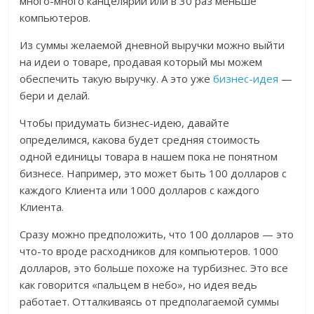
много-много канцелярии или в 30 раз меньше
компьютеров.
Из суммы желаемой дневной выручки можно выйти
на идеи о товаре, продавая который мы можем
обеспечить такую выручку. А это уже
бизнес-идея
—
бери и делай.
Чтобы придумать бизнес-идею, давайте
определимся, какова будет средняя стоимость
одной единицы товара в нашем пока не понятном
бизнесе. Например, это может быть 100 долларов с
каждого Клиента или 1000 долларов с каждого
Клиента.
Сразу можно предположить, что 100 долларов — это
что-то вроде расходников для компьютеров. 1000
долларов, это больше похоже на турбизнес. Это все
как говорится «пальцем в небо», но идея ведь
работает. Отталкиваясь от предполагаемой суммы