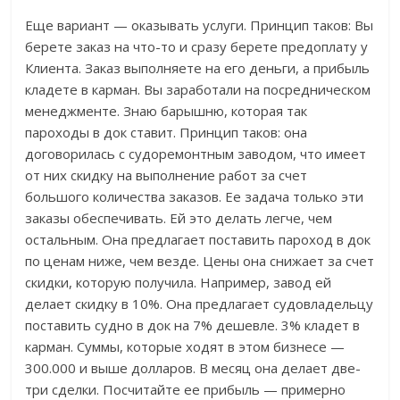
Еще вариант — оказывать услуги. Принцип таков: Вы
берете заказ на что-то и сразу берете предоплату у
Клиента. Заказ выполняете на его деньги, а прибыль
кладете в карман. Вы заработали на посредническом
менеджменте. Знаю барышню, которая так
пароходы в док ставит. Принцип таков: она
договорилась с судоремонтным заводом, что имеет
от них скидку на выполнение работ за счет
большого количества заказов. Ее задача только эти
заказы обеспечивать. Ей это делать легче, чем
остальным. Она предлагает поставить пароход в док
по ценам ниже, чем везде. Цены она снижает за счет
скидки, которую получила. Например, завод ей
делает скидку в 10%. Она предлагает судовладельцу
поставить судно в док на 7% дешевле. 3% кладет в
карман. Суммы, которые ходят в этом бизнесе —
300.000 и выше долларов. В месяц она делает две-
три сделки. Посчитайте ее прибыль — примерно