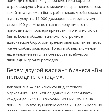
приходится лишь когда припечет или хорошо
отрекламируют. Но это мелочи по сравнению с тем,
какой штат должен быть работников, чтобы оказать
в день услуг на 11.000 долларов, если одна услуга
стоит 100 у.е. Мне вот так в голову ничего не
приходит для примера привести, что это могло бы
быть. Если в общем и целом, то огромное
адвокатское бюро, или тренинговая компания таких
же не слабых размеров. То есть объем вложений
еще увеличивается за счет роста требуемой
площади и прочих расходов.
Берем другой вариант бизнеса «Вы
приходите к людям».
Как вариант — это какой-то вид сетевого
маркетинга. Этот бизнес должен обеспечивать
каждый день 11.000 выручки. Из них 30% Ваша
прибыль. Ну что тут можно сказать:. В день реально
делать около 3-5 встреч с Клиентами, но это очень