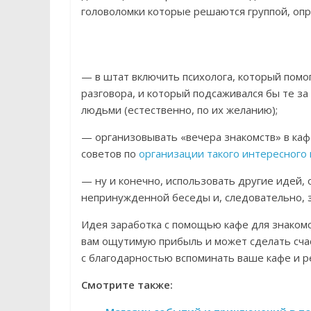
головоломки которые решаются группой, опро
— в штат включить психолога, который пом
разговора, и который подсаживался бы те з
людьми (естественно, по их желанию);
— организовывать «вечера знакомств» в каф
советов по
организации такого интересного
— ну и конечно, использовать другие идей,
непринужденной беседы и, следовательно, 
Идея заработка с помощью кафе для знакомс
вам ощутимую прибыль и может сделать сча
с благодарностью вспоминать ваше кафе и р
Смотрите также: