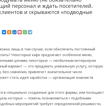
щий персонал и ждать посетителей.
клиентов и скрываются «подводные
можно лишь в том случае, если обеспечить постоянный
сделать? Некоторые кафе предлагают особенное меню,
женными ценами, некоторые — необычным интерьером
ный вариант — это придумать уникальную услугу, которую
я, без сомнения, привлечет значительное число
ожет стать идея заработка — организация знакомств
я в специально созданные для этого фирмы, или посещают
 цель которых — помочь познакомиться с подобными
одобных мероприятий требует определенной решимости,