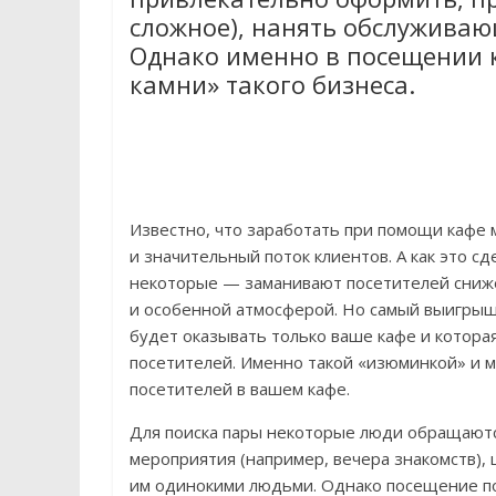
сложное), нанять обслуживаю
Однако именно в посещении 
камни» такого бизнеса.
Известно, что заработать при помощи кафе 
и значительный поток клиентов. А как это 
некоторые — заманивают посетителей сни
и особенной атмосферой. Но самый выигрыш
будет оказывать только ваше кафе и котора
посетителей. Именно такой «изюминкой» и м
посетителей в вашем кафе.
Для поиска пары некоторые люди обращаютс
мероприятия (например, вечера знакомств),
им одинокими людьми. Однако посещение п