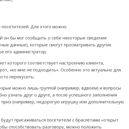
о посетителей. Для этого можно:
ой он бы мог сообщить о себе некоторые сведения
ктные данные), которые смогут просматривать другие
фе его администратор;
ет которого соответствует настроению клиента,
рот, «ко мне не подходить». Особенно это актуально для
осто перекусить;
торые можно лишь группой (например, вдвоем) и вопросы
о узнать друг о друге, а после успешного заполнения
ь приз (например, недорогую игрушку или дополнительную
будут присаживаться посетители с браслетами «открыт
тобы способствовать разговору, можно положить