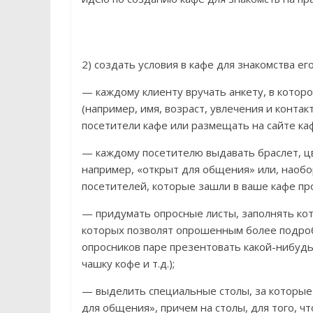
2) создать условия в кафе для знакомства ег
— каждому клиенту вручать анкету, в котор
(например, имя, возраст, увлечения и конта
посетители кафе или размещать на сайте ка
— каждому посетителю выдавать браслет, цв
например, «открыт для общения» или, наобо
посетителей, которые зашли в ваше кафе пр
— придумать опросные листы, заполнять ко
которых позволят опрошенным более подробн
опросников паре презентовать какой-нибуд
чашку кофе и т.д.);
— выделить специальные столы, за которые 
для общения», причем на столы, для того, ч