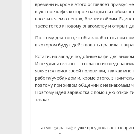
времени и, кроме этого оставляет привкус н
в уютное кафе, которое находится поблизост
посетителем о вещах, близких обоим. Единс
также готов к новому знакомству и открыт д
Поэтому для того, чтобы заработать при по
в котором будут действовать правила, напра
Кстати, на западе подобные кафе для знако
И не удивительно — согласно исследования
является поиск своей половинки, так как мн
работа(учеба)-дом и, кроме этого, значите
поэтому при живом общении с незнакомым ч
Поэтому идея заработка с помощью открыти
так как:
— атмосфера кафе уже предполагает неприн