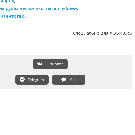
одарок
,
на руках несколько тысяч рублей
,
 агентство
.
Специально для ХОБИЗ.RU
ВКонтакте
Telegram
Mail