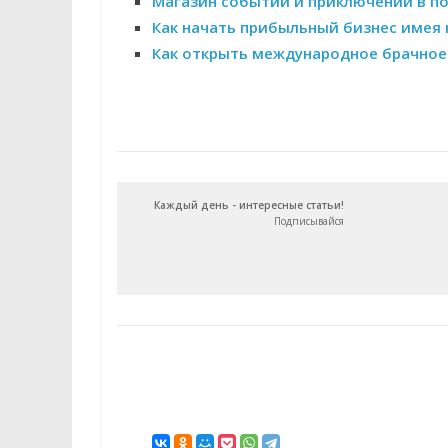
Магазин событий и приключений в п
Как начать прибыльный бизнес имея 
Как открыть международное брачное
Каждый день - интересные статьи!
Подписывайся