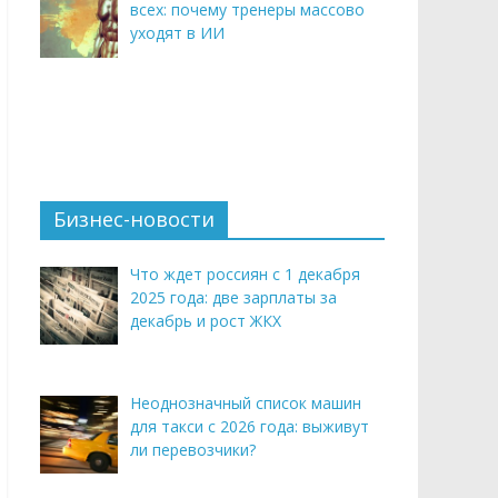
всех: почему тренеры массово
уходят в ИИ
Бизнес-новости
Что ждет россиян с 1 декабря
2025 года: две зарплаты за
декабрь и рост ЖКХ
Неоднозначный список машин
для такси с 2026 года: выживут
ли перевозчики?