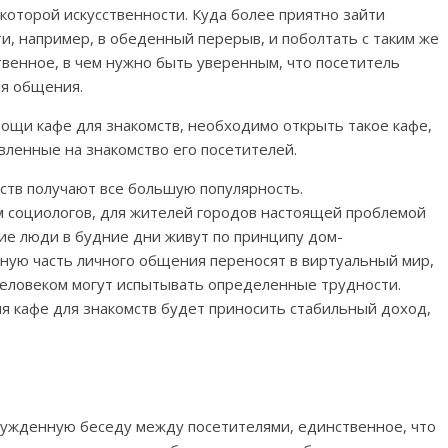
екоторой искусственности. Куда более приятно зайти
и, например, в обеденный перерыв, и поболтать с таким же
твенное, в чем нужно быть уверенным, что посетитель
ля общения.
мощи кафе для знакомств, необходимо открыть такое кафе,
вленные на знакомство его посетителей.
мств получают все большую популярность.
м социологов, для жителей городов настоящей проблемой
огие люди в будние дни живут по принципу дом-
льную часть личного общения переносят в виртуальный мир,
еловеком могут испытывать определенные трудности.
я кафе для знакомств будет приносить стабильный доход,
ужденную беседу между посетителями, единственное, что