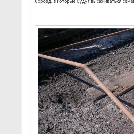
борозд, в которые будут высаживаться семе