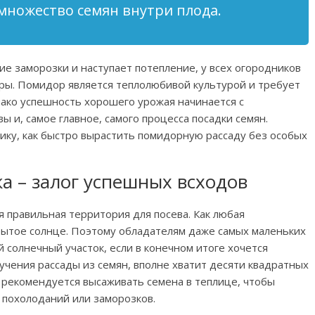
 множество семян внутри плода.
ие заморозки и наступает потепление, у всех огородников
доры. Помидор является теплолюбивой культурой и требует
ако успешность хорошего урожая начинается с
ы и, самое главное, самого процесса посадки семян.
ку, как быстро вырастить помидорную рассаду без особых
а – залог успешных всходов
 правильная территория для посева. Как любая
рытое солнце. Поэтому обладателям даже самых маленьких
 солнечный участок, если в конечном итоге хочется
учения рассады из семян, вполне хватит десяти квадратных
о рекомендуется высаживать семена в теплице, чтобы
 похолоданий или заморозков.