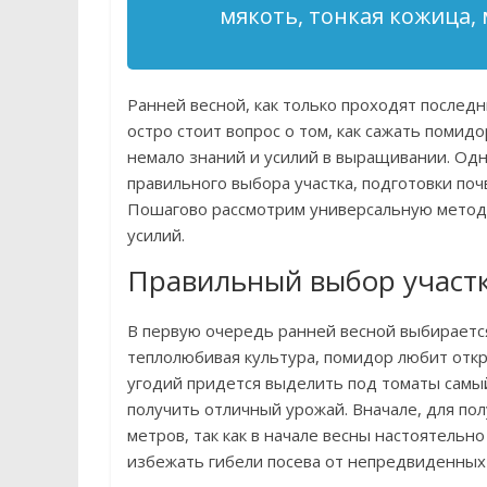
мякоть, тонкая кожица,
Ранней весной, как только проходят последн
остро стоит вопрос о том, как сажать поми
немало знаний и усилий в выращивании. Одн
правильного выбора участка, подготовки почв
Пошагово рассмотрим универсальную методи
усилий.
Правильный выбор участк
В первую очередь ранней весной выбирается
теплолюбивая культура, помидор любит отк
угодий придется выделить под томаты самый
получить отличный урожай. Вначале, для пол
метров, так как в начале весны настоятельн
избежать гибели посева от непредвиденных