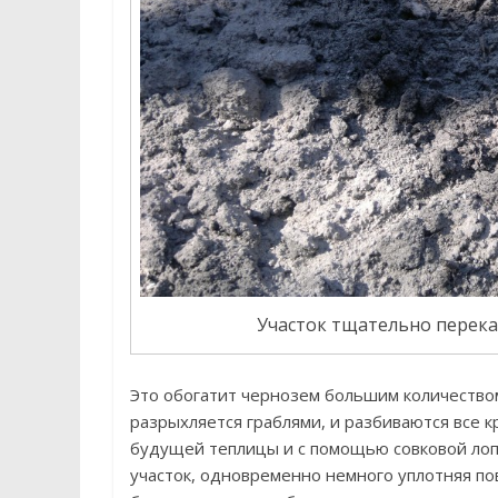
Участок тщательно перека
Это обогатит чернозем большим количество
разрыхляется граблями, и разбиваются все 
будущей теплицы и с помощью совковой ло
участок, одновременно немного уплотняя п