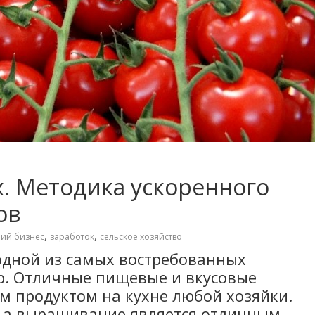
. Методика ускоренного
ов
,
,
ий бизнес
заработок
сельское хозяйство
одной из самых востребованных
р. Отличные пищевые и вкусовые
м продуктом на кухне любой хозяйки.
, а выращивание является отличным