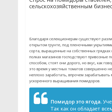
сельскохозяйственным бизне
Благодаря селекционерам существуют разли
открытом грунте, под пленочными укрытиями
сорта, выращенные на собственных грядках в
полках магазинов господствуют привозные 
способом, стоят они дорого, но вкус, как г
это время у местных томатов совершенно не
неплохо заработать, впрочем зарабатывать 
ускоренного выращивания помидоров.
Помидор это ягода.
Уче
Так как он обладает вс