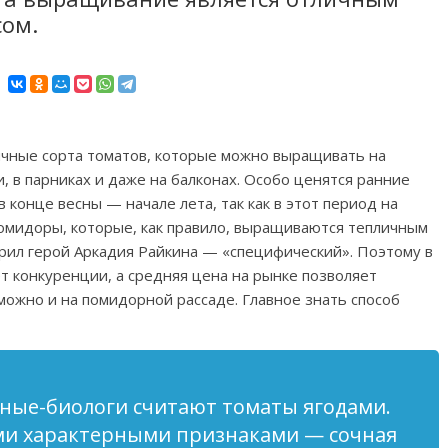
сом.
чные сорта томатов, которые можно выращивать на
, в парниках и даже на балконах. Особо ценятся ранние
 конце весны — начале лета, так как в этот период на
помидоры, которые, как правило, выращиваются тепличным
оворил герой Аркадия Райкина — «специфический». Поэтому в
т конкуренции, а средняя цена на рынке позволяет
можно и на помидорной рассаде. Главное знать способ
ные-биологи считают томаты ягодами.
еми характерными признаками — сочная