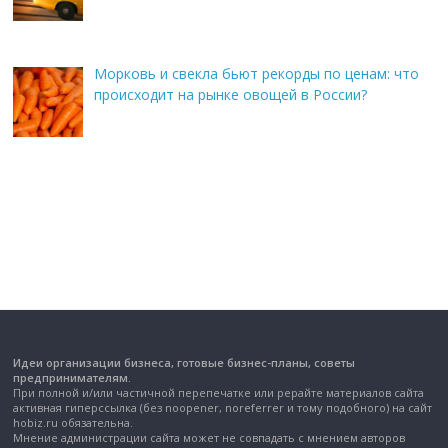
Морковь и свекла бьют рекорды по ценам: что
происходит на рынке овощей в России?
Идеи организации бизнеса, готовые бизнес-планы, советы
предпринимателям.
При полной и/или частичной перепечатке или рерайте материалов сайта
активная гиперссылка (без noopener, noreferrer и тому подобного) на сайт
hobiz.ru обязательна.
Мнение администрации сайта может не совпадать с мнением авторов