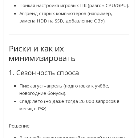
Тонкая настройка игровых ПК (разгон CPU/GPU).
Апгрейд старых компьютеров (например,
замена HDD на SSD, добавление ОЗУ).
Риски и как их
минимизировать
1. Сезонность спроса
Пик: август–апрель (подготовка к учёбе,
новогодние бонусы).
Спад: лето (но даже тогда 26 000 запросов в
месяц в РФ).
Решение:
В «тихий» сезон предлагайте апгрейд и чистку