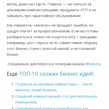
месяц даже на старте. Главное — не гнаться за
дешевыми комплектующими, продумать УТП и не
забывать про гарантийное обслуживание.
Как говорится, «железо» не прощает ошибок, но
щедро платит за профессионализм. Если вы готовы
разбираться в тонкостях и идти в ногу с трендами
(например, рост спроса на AI-совместимые сборки),
этот бизнес станет золотой жилой, а не головной
болью.
Специально для hobiz.ru и телеграм-канала
@hobizru
Еще
ТОП-10 схожих бизнес-идей
:
Подписка на игровые компьютеры — плати
меньше, играй больше
,
Складной компьютерный стол для небольших
помещений
,
Оригинальный компьютерный корпус как