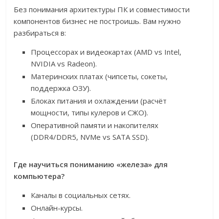
Без понимания архитектуры ПК и совместимости
компонентов бизнес не построишь. Вам нужно
разбираться в:
Процессорах и видеокартах (AMD vs Intel,
NVIDIA vs Radeon).
Материнских платах (чипсеты, сокеты,
поддержка ОЗУ).
Блоках питания и охлаждении (расчёт
мощности, типы кулеров и СЖО).
Оперативной памяти и накопителях
(DDR4/DDR5, NVMe vs SATA SSD).
Где научиться пониманию «железа» для
компьютера?
Каналы в социальных сетях.
Онлайн-курсы.