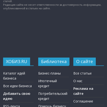
статей.
Редакция сайта не несет ответственности за достоверность информации,
опубликованной в статьях на сайте.
ХОБИЗ.RU
Библиотека
О сайте
Каталог идей
Бизнес-планы
Все статьи
бизнеса
Ипотечный
О нас
Все идеи бизнеса
кредит
Реклама на
Добавить свою
Потребительский
сайте
идею
кредит
Соглашение
RSS-лента
Помощь бизнесу