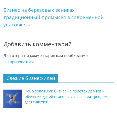
Бизнес на березовых вениках:
традиционный промысел в современной
упаковке
→
Добавить комментарий
Для отправки комментария вам необходимо
авторизоваться
.
Свежие бизнес-идеи
Небо зовёт: как бизнес на полётах дронов и
обучении детей становится главным трендом
десятилетия