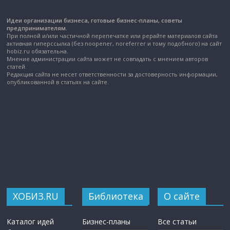
Идеи организации бизнеса, готовые бизнес-планы, советы
предпринимателям.
При полной и/или частичной перепечатке или рерайте материалов сайта
активная гиперссылка (без noopener, noreferrer и тому подобного) на сайт
hobiz.ru обязательна.
Мнение администрации сайта может не совпадать с мнением авторов
статей.
Редакция сайта не несет ответственности за достоверность информации,
опубликованной в статьях на сайте.
ХОБИЗ.RU
Библиотека
О сайте
Каталог идей
Бизнес-планы
Все статьи