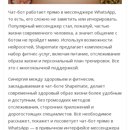
Чат-бот работает прямо в мессенджере WhatsApp,
то есть, его сложно не заметить или игнорировать.
Популярный мессенджер стал, пожалуй, частью
жизни современного человека, а значит общение с
ботом не пройдет мимо. Используя возможности
нейросетей, Shapemate предлагает комплексный
набор фитнес-услуг, включая питание, отслеживание
образа жизни и персональный план тренировок. Все
это с многоязычной поддержкой.
Синергия между здоровьем и фитнесом,
закладываемая в чат-боте Shapemate, делает
современный здоровый образ жизни более удобным
и доступным, без громоздких методов
отслеживания, сторонних приложений и
дорогостоящих специалистов. Всё необходимое
расскажет, покажет и посоветует чат-бот прямо в
WhatsApp — в привычном интерфейсе мессенджера