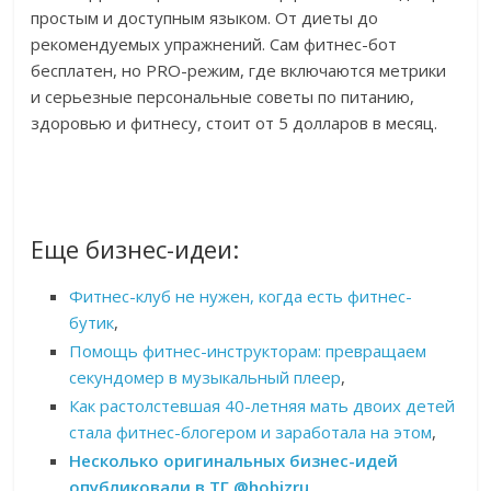
простым и доступным языком. От диеты до
рекомендуемых упражнений. Сам фитнес-бот
бесплатен, но PRO-режим, где включаются метрики
и серьезные персональные советы по питанию,
здоровью и фитнесу, стоит от 5 долларов в месяц.
Еще бизнес-идеи:
Фитнес-клуб не нужен, когда есть фитнес-
бутик
,
Помощь фитнес-инструкторам: превращаем
секундомер в музыкальный плеер
,
Как растолстевшая 40-летняя мать двоих детей
стала фитнес-блогером и заработала на этом
,
Несколько оригинальных бизнес-идей
опубликовали в ТГ @hobizru
.