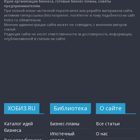
Идеи организации бизнеса, готовые бизнес-планы, советы
предпринимателям.
При полной и/или частичной перепечатке или рерайте материалов сайта
активная гиперссылка (без noopener, noreferrer и тому подобного) на сайт
hobiz.ru обязательна.
Мнение администрации сайта может не совпадать с мнением авторов
статей.
Редакция сайта не несет ответственности за достоверность информации,
опубликованной в статьях на сайте.
ХОБИЗ.RU
Библиотека
О сайте
Каталог идей
Бизнес-планы
Все статьи
бизнеса
Ипотечный
О нас