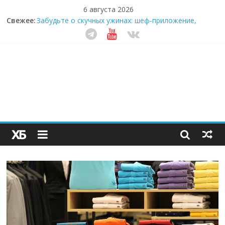
6 августа 2026
Свежее:
Забудьте о скучных ужинах: шеф-приложение,
которое видит вашу еду насквозь
Небо зовёт: как бизнес на полётах дронов и
обучении детей становится главным трендом
десятилетия
Кофейная революция в морозилке: замороженные
сливки меняют утренний ритуал
Как простая наклейка заставляет миллионы людей
не забывать о самом важном креме этим летом
Секрет супергидратации: почему кокосовая вода с
пребиотиками становится главным трендом
здорового питания