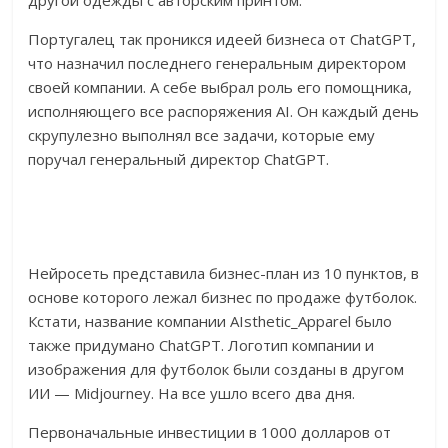
другой одежды с авторским принтом.
Португалец так проникся идеей бизнеса от ChatGPT,
что назначил последнего генеральным директором
своей компании. А себе выбрал роль его помощника,
исполняющего все распоряжения AI. Он каждый день
скрупулезно выполнял все задачи, которые ему
поручал генеральный директор ChatGPT.
Нейросеть представила бизнес-план из 10 пунктов, в
основе которого лежал бизнес по продаже футболок.
Кстати, название компании AIsthetic_Apparel было
также придумано ChatGPT. Логотип компании и
изображения для футболок были созданы в другом
ИИ — Midjourney. На все ушло всего два дня.
Первоначальные инвестиции в 1000 долларов от