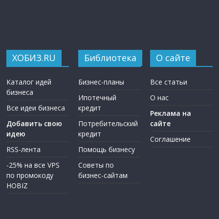
ХОБИЗ.RU
Библиотека
О сайте
Каталог идей
Бизнес-планы
Все статьи
бизнеса
Ипотечный
О нас
Все идеи бизнеса
кредит
Реклама на
Добавить свою
Потребительский
сайте
идею
кредит
Соглашение
RSS-лента
Помощь бизнесу
-25% на все VPS
Советы по
по промокоду
бизнес-сайтам
HOBIZ