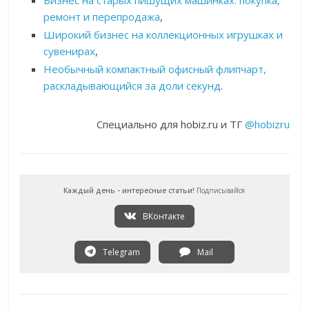
Бизнес на старых пишущих машинках: покупка,
ремонт и перепродажа
,
Широкий бизнес на коллекционных игрушках и
сувенирах
,
Необычный компактный офисный флипчарт,
раскладывающийся за доли секунд
.
Специально для hobiz.ru и ТГ
@hobizru
Каждый день - интересные статьи!
Подписывайся
ВКонтакте
Telegram
Mail