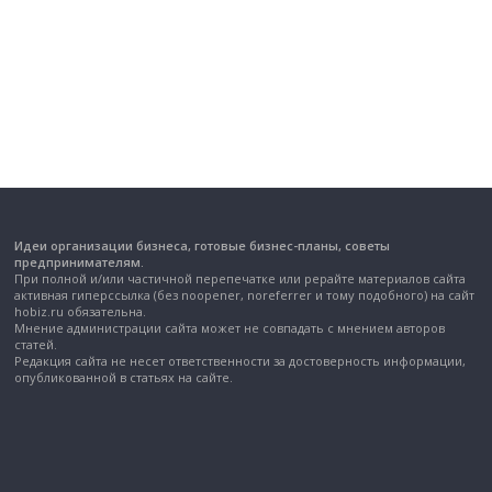
Идеи организации бизнеса, готовые бизнес-планы, советы
предпринимателям.
При полной и/или частичной перепечатке или рерайте материалов сайта
активная гиперссылка (без noopener, noreferrer и тому подобного) на сайт
hobiz.ru обязательна.
Мнение администрации сайта может не совпадать с мнением авторов
статей.
Редакция сайта не несет ответственности за достоверность информации,
опубликованной в статьях на сайте.