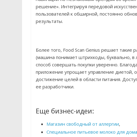
решение». Интегрируя передовой искусстве
пользователей к обширной, постоянно обно
результаты.
Более того, Food Scan Genius решает такие
(машина понимает штрихкоды, буквально, в 
способ совершать покупки уверенно. Благо
приложение упрощает управление диетой, о
достижение целей в области питания. Досту
ее разработчики.
Еще бизнес-идеи:
Магазин свободный от аллергии
,
Специальное питьевое молоко для дома