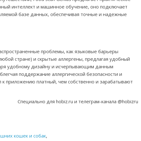
нный интеллект и машинное обучение, оно подключает
вляемой базе данных, обеспечивая точные и надежные
 распространенные проблемы, как языковые барьеры
любой стране) и скрытые аллергены, предлагая удобный
даря удобному дизайну и исчерпывающим данным
блегчая поддержание аллергической безопасности и
п к приложению платный, чем собственно и зарабатывают
Специально для hobiz.ru и телеграм-канала @hobizru
шних кошек и собак
,