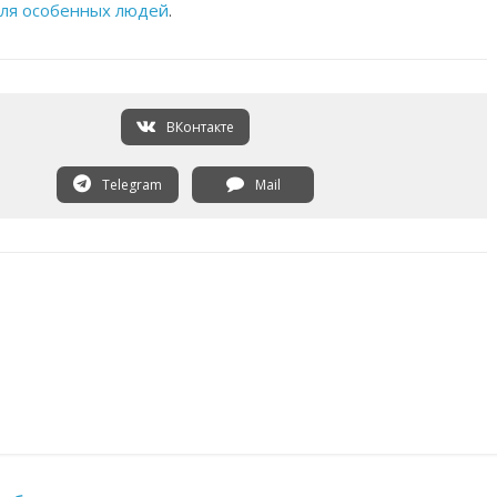
ля особенных людей
.
ВКонтакте
Telegram
Mail