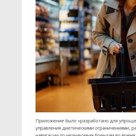
Приложение было «разработано для упрощен
управления диетическими ограничениями, р
навигации по незнакомым брендам во время 