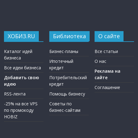
ХОБИЗ.RU
Библиотека
О сайте
Каталог идей
Бизнес-планы
Все статьи
бизнеса
Ипотечный
О нас
Все идеи бизнеса
кредит
Реклама на
Добавить свою
Потребительский
сайте
идею
кредит
Соглашение
RSS-лента
Помощь бизнесу
-25% на все VPS
Советы по
по промокоду
бизнес-сайтам
HOBIZ