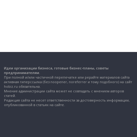
Идеи организации бизнеса, готовые бизнес-планы, советы
предпринимателям.
При полной и/или частичной перепечатке или рерайте материалов сайта
активная гиперссылка (без noopener, noreferrer и тому подобного) на сайт
hobiz.ru обязательна.
Мнение администрации сайта может не совпадать с мнением авторов
статей.
Редакция сайта не несет ответственности за достоверность информации,
опубликованной в статьях на сайте.