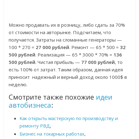
Можно продавать их в розницу, либо сдать за 70%
от стоимости на авторынке. Подсчитаем, что
получается. Затраты на сломанные генераторы —
100 * 270 =
27 000 рублей
. Ремонт — 65 * 500 =
32
500 рублей
. Реализация — 65 * 3000 * 70% =
136
500 рублей
. Чистая прибыль —
77 000 рублей
, то
есть 100% от затрат. Таким образом, данная идея
приносит надежный и верный доход около 1000$ в
неделю.
Смотрите также похожие
идеи
автобизнеса
:
Как открыть мастерскую по производству и
ремонту РВД
,
Бизнес на токарных работах
,