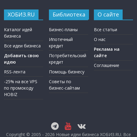
ХОБИЗ.RU
Библиотека
О сайте
Каталог идей
Бизнес-планы
Все статьи
бизнеса
Ипотечный
О нас
Все идеи бизнеса
кредит
Реклама на
Добавить свою
Потребительский
сайте
идею
кредит
Соглашение
RSS-лента
Помощь бизнесу
-25% на все VPS
Советы по
по промокоду
бизнес-сайтам
HOBIZ
Copyright © 2005 - 2026
Новые идеи бизнеса ХОБИЗ.RU
. Все