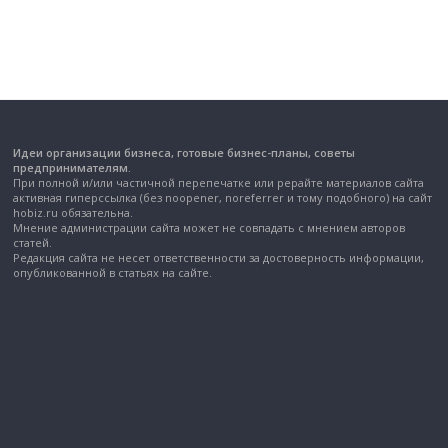
Идеи организации бизнеса, готовые бизнес-планы, советы
предпринимателям.
При полной и/или частичной перепечатке или рерайте материалов сайта
активная гиперссылка (без noopener, noreferrer и тому подобного) на сайт
hobiz.ru обязательна.
Мнение администрации сайта может не совпадать с мнением авторов
статей.
Редакция сайта не несет ответственности за достоверность информации,
опубликованной в статьях на сайте.