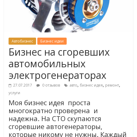
Автобизнес
Бизнес идеи
Бизнес на сгоревших
автомобильных
электрогенераторах
,
,
,
27.07.2017
0 отзывов
авто
бизнес идея
ремонт
услуги
Моя бизнес идея проста
многократно проверена и
надежна. На СТО скупаются
сгоревшие автогенераторы,
которые никому не нужны. Каждый