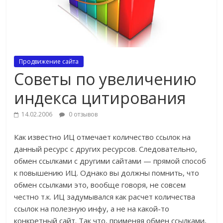
Продвижение сайта
Советы по увеличению
индекса цитирования
14.02.2006
0 отзывов
Как известно ИЦ отмечает количество ссылок на
данный ресурс с других ресурсов. Следовательно,
обмен ссылками с другими сайтами — прямой способ
к повышению ИЦ. Однако вы должны помнить, что
обмен ссылками это, вообще говоря, не совсем
честно т.к. ИЦ задумывался как расчет количества
ссылок на полезную инфу, а не на какой-то
конкретный сайт. Так что, применяя обмен ссылками,