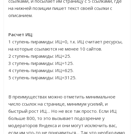
ссылками, и посылает им страницу с 5 ссылками, где
на нижней позиции пишет текст своей ссылки с
описанием.
Расчет ИЦ:
1 ступень пирамиды: ИЦ=0, т.к. ИЦ считает ресурсы,
на которые ссылаются не менее 10 сайтов.
2 ступень пирамиды: ИЦ=25.
3 ступень пирамиды: ИЦ=125.
4 ступень пирамиды: ИЦ=625.
5 ступень пирамиды: ИЦ=3125.
В преимуществах можно отметить минимальное
число ссылок на странице, минимум усилий, и
быстрый рост ИЦ… Но не все так просто. Если ИЦ
больше 800, то это вызывает подозрение у
модераторов Яндекса и они могут исключить вас,
если им что-то не понравиться… Так что необходимо