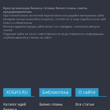
Идеи организации бизнеса, готовые бизнес-планы, советы
предпринимателям.
При полной и/или частичной перепечатке или рерайте материалов сайта
активная гиперссылка (без noopener, noreferrer и тому подобного) на сайт
hobiz.ru обязательна.
Мнение администрации сайта может не совпадать с мнением авторов
статей.
Редакция сайта не несет ответственности за достоверность информации,
опубликованной в статьях на сайте.
ХОБИЗ.RU
Библиотека
О сайте
Каталог идей
Бизнес-планы
Все статьи
бизнеса