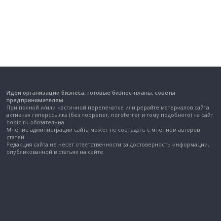
Идеи организации бизнеса, готовые бизнес-планы, советы
предпринимателям.
При полной и/или частичной перепечатке или рерайте материалов сайта
активная гиперссылка (без noopener, noreferrer и тому подобного) на сайт
hobiz.ru обязательна.
Мнение администрации сайта может не совпадать с мнением авторов
статей.
Редакция сайта не несет ответственности за достоверность информации,
опубликованной в статьях на сайте.