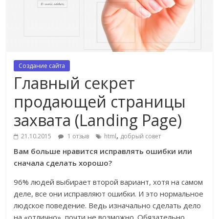
Создание сайта
Главный секрет
продающей страницы
захвата (Landing Page)
,
21.10.2015
1 отзыв
html
добрый совет
Вам больше нравится исправлять ошибки или
сначала сделать хорошо?
96% людей выбирает второй вариант, хотя на самом
деле, все они исправляют ошибки. И это нормальное
людское поведение. Ведь изначально сделать дело
на «отлично», почти не возможно. Обязательно