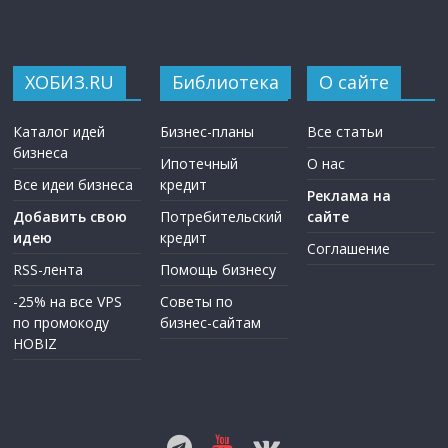
ХОБИЗ.RU
Библиотека
О сайте
Каталог идей
Бизнес-планы
Все статьи
бизнеса
Ипотечный
О нас
Все идеи бизнеса
кредит
Реклама на
Добавить свою
Потребительский
сайте
идею
кредит
Соглашение
RSS-лента
Помощь бизнесу
-25% на все VPS
Советы по
по промокоду
бизнес-сайтам
HOBIZ