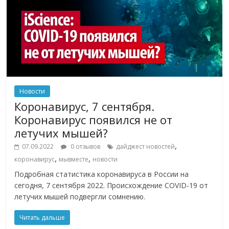
Новости
Коронавирус, 7 сентября.
Коронавирус появился не от
летучих мышей?
,
07.09.2022
0 отзывов
дайджест новостей
,
,
коронавирус
мывместе
новости
Подробная статистика коронавируса в России на
сегодня, 7 сентября 2022. Происхождение COVID-19 от
летучих мышей подвергли сомнению.
Читать дальше