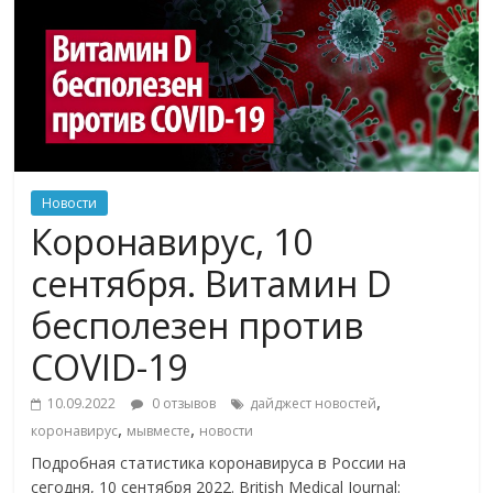
Новости
Коронавирус, 10
сентября. Витамин D
бесполезен против
COVID-19
,
10.09.2022
0 отзывов
дайджест новостей
,
,
коронавирус
мывместе
новости
Подробная статистика коронавируса в России на
сегодня, 10 сентября 2022. British Medical Journal: