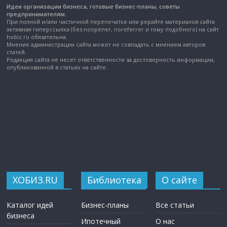
Идеи организации бизнеса, готовые бизнес-планы, советы
предпринимателям.
При полной и/или частичной перепечатке или рерайте материалов сайта
активная гиперссылка (без noopener, noreferrer и тому подобного) на сайт
hobiz.ru обязательна.
Мнение администрации сайта может не совпадать с мнением авторов
статей.
Редакция сайта не несет ответственности за достоверность информации,
опубликованной в статьях на сайте.
ХОБИЗ.RU
Библиотека
О сайте
Каталог идей
Бизнес-планы
Все статьи
бизнеса
Ипотечный
О нас