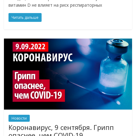
витамин D не влияет на риск респираторных
Читать дальше
Новости
Коронавирус, 9 сентября. Грипп
опаснее, чем COVID-19.