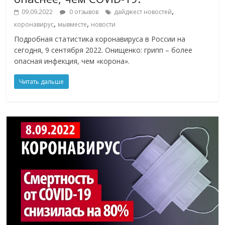
,
09.09.2022
0 отзывов
дайджест новостей
,
,
коронавирус
мывместе
новости
Подробная статистика коронавируса в России на
сегодня, 9 сентября 2022. Онищенко: грипп – более
опасная инфекция, чем «корона».
Читать дальше