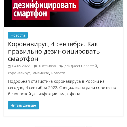
Новости
Коронавирус, 4 сентября. Как
правильно дезинфицировать
смартфон
,
04.09.2022
0 отзывов
дайджест новостей
,
,
коронавирус
мывместе
новости
Подробная статистика коронавируса в России на
сегодня, 4 сентября 2022. Специалисты дали советы по
безопасной дезинфекции смартфона.
Читать дальше