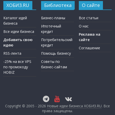
ХОБИЗ.RU
Библиотека
О сайте
Каталог идей
Бизнес-планы
Все статьи
бизнеса
Ипотечный
О нас
Все идеи бизнеса
кредит
Реклама на
Добавить свою
Потребительский
сайте
идею
кредит
Соглашение
RSS-лента
Помощь бизнесу
-25% на все VPS
Советы по
по промокоду
бизнес-сайтам
HOBIZ
Copyright © 2005 - 2026
Новые идеи бизнеса ХОБИЗ.RU
. Все
права защищены.