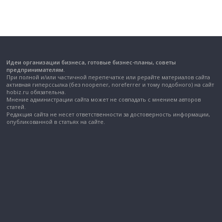
Идеи организации бизнеса, готовые бизнес-планы, советы
предпринимателям.
При полной и/или частичной перепечатке или рерайте материалов сайта
активная гиперссылка (без noopener, noreferrer и тому подобного) на сайт
hobiz.ru обязательна.
Мнение администрации сайта может не совпадать с мнением авторов
статей.
Редакция сайта не несет ответственности за достоверность информации,
опубликованной в статьях на сайте.