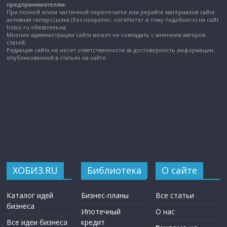
предпринимателям.
При полной и/или частичной перепечатке или рерайте материалов сайта
активная гиперссылка (без noopener, noreferrer и тому подобного) на сайт
hobiz.ru обязательна.
Мнение администрации сайта может не совпадать с мнением авторов
статей.
Редакция сайта не несет ответственности за достоверность информации,
опубликованной в статьях на сайте.
ХОБИЗ.RU
Библиотека
О сайте
Каталог идей
Бизнес-планы
Все статьи
бизнеса
Ипотечный
О нас
Все идеи бизнеса
кредит