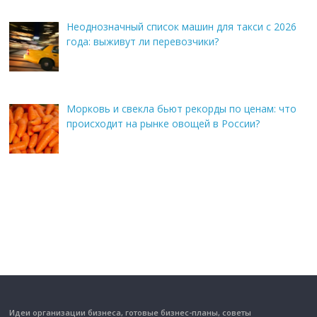
Неоднозначный список машин для такси с 2026
года: выживут ли перевозчики?
Морковь и свекла бьют рекорды по ценам: что
происходит на рынке овощей в России?
Идеи организации бизнеса, готовые бизнес-планы, советы