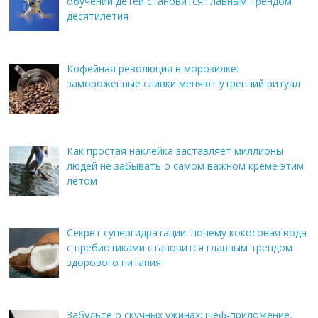
обучении детей становится главным трендом
десятилетия
Кофейная революция в морозилке:
замороженные сливки меняют утренний ритуал
Как простая наклейка заставляет миллионы
людей не забывать о самом важном креме этим
летом
Секрет супергидратации: почему кокосовая вода
с пребиотиками становится главным трендом
здорового питания
Забудьте о скучных ужинах: шеф-приложение,