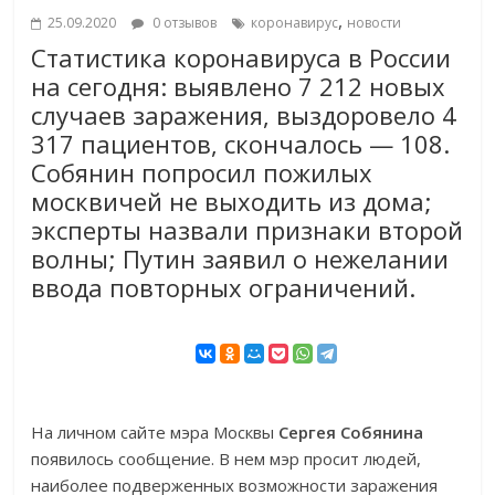
,
25.09.2020
0 отзывов
коронавирус
новости
Статистика коронавируса в России
на сегодня: выявлено 7 212 новых
случаев заражения, выздоровело 4
317 пациентов, скончалось — 108.
Собянин попросил пожилых
москвичей не выходить из дома;
эксперты назвали признаки второй
волны; Путин заявил о нежелании
ввода повторных ограничений.
На личном сайте мэра Москвы
Сергея Собянина
появилось сообщение. В нем мэр просит людей,
наиболее подверженных возможности заражения