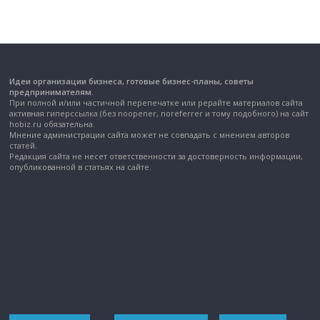
Идеи организации бизнеса, готовые бизнес-планы, советы
предпринимателям.
При полной и/или частичной перепечатке или рерайте материалов сайта
активная гиперссылка (без noopener, noreferrer и тому подобного) на сайт
hobiz.ru обязательна.
Мнение администрации сайта может не совпадать с мнением авторов
статей.
Редакция сайта не несет ответственности за достоверность информации,
опубликованной в статьях на сайте.