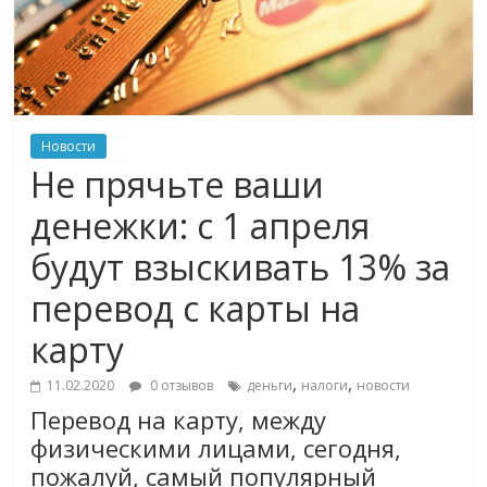
Новости
Не прячьте ваши
денежки: с 1 апреля
будут взыскивать 13% за
перевод с карты на
карту
,
,
11.02.2020
0 отзывов
деньги
налоги
новости
Перевод на карту, между
физическими лицами, сегодня,
пожалуй, самый популярный