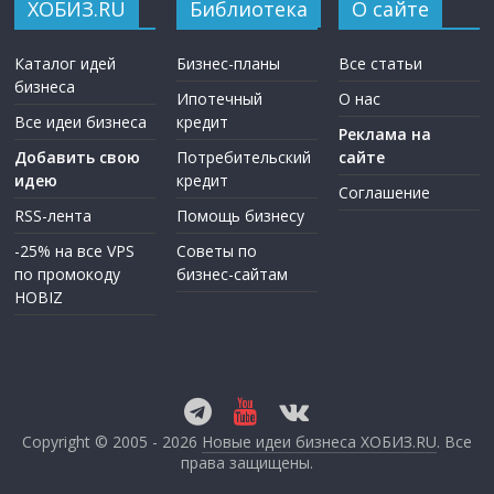
ХОБИЗ.RU
Библиотека
О сайте
Каталог идей
Бизнес-планы
Все статьи
бизнеса
Ипотечный
О нас
Все идеи бизнеса
кредит
Реклама на
Добавить свою
Потребительский
сайте
идею
кредит
Соглашение
RSS-лента
Помощь бизнесу
-25% на все VPS
Советы по
по промокоду
бизнес-сайтам
HOBIZ
Copyright © 2005 - 2026
Новые идеи бизнеса ХОБИЗ.RU
. Все
права защищены.