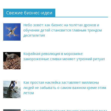
Свежие бизнес-идеи
Небо зовёт: как бизнес на полётах дронов и
обучении детей становится главным трендом
десятилетия
Кофейная революция в морозилке:
замороженные сливки меняют утренний ритуал
Как простая наклейка заставляет миллионы
людей не забывать о самом важном креме этим
летом
Секрет супергидратации: почему кокосовая вода