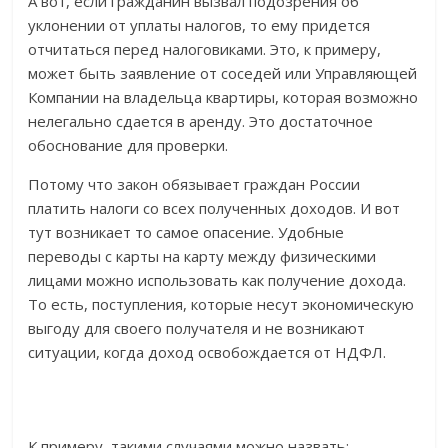
А вот, если гражданин вызвал подозрения об
уклонении от уплаты налогов, то ему придется
отчитаться перед налоговиками. Это, к примеру,
может быть заявление от соседей или Управляющей
Компании на владельца квартиры, которая возможно
нелегально сдается в аренду. Это достаточное
обоснование для проверки.
Потому что закон обязывает граждан России
платить налоги со всех полученных доходов. И вот
тут возникает то самое опасение. Удобные
переводы с карты на карту между физическими
лицами можно использовать как получение дохода.
То есть, поступления, которые несут экономическую
выгоду для своего получателя и не возникают
ситуации, когда доход освобождается от НДФЛ.
К примеру, такими случаями можно назвать: