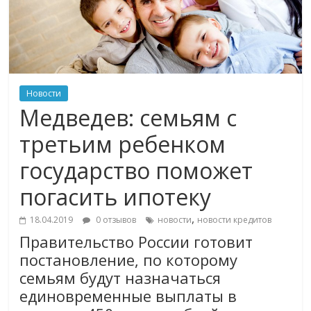
Новости
Медведев: семьям с
третьим ребенком
государство поможет
погасить ипотеку
,
18.04.2019
0 отзывов
новости
новости кредитов
Правительство России готовит
постановление, по которому
семьям будут назначаться
единовременные выплаты в