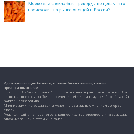
Морковь и свекла бьют рекорды по ценам: что
происходит на рынке овощей в России?
Идеи организации бизнеса, готовые бизнес-планы, советы
предпринимателям.
При полной и/или частичной перепечатке или рерайте материалов сайта
активная гиперссылка (без noopener, noreferrer и тому подобного) на сайт
hobiz.ru обязательна.
Мнение администрации сайта может не совпадать с мнением авторов
статей.
Редакция сайта не несет ответственности за достоверность информации,
опубликованной в статьях на сайте.