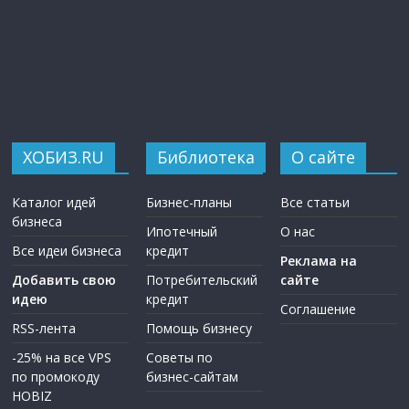
ХОБИЗ.RU
Библиотека
О сайте
Каталог идей
Бизнес-планы
Все статьи
бизнеса
Ипотечный
О нас
Все идеи бизнеса
кредит
Реклама на
Добавить свою
Потребительский
сайте
идею
кредит
Соглашение
RSS-лента
Помощь бизнесу
-25% на все VPS
Советы по
по промокоду
бизнес-сайтам
HOBIZ