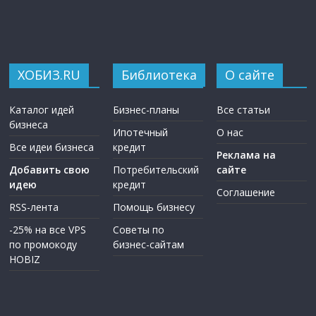
ХОБИЗ.RU
Библиотека
О сайте
Каталог идей
Бизнес-планы
Все статьи
бизнеса
Ипотечный
О нас
Все идеи бизнеса
кредит
Реклама на
Добавить свою
Потребительский
сайте
идею
кредит
Соглашение
RSS-лента
Помощь бизнесу
-25% на все VPS
Советы по
по промокоду
бизнес-сайтам
HOBIZ