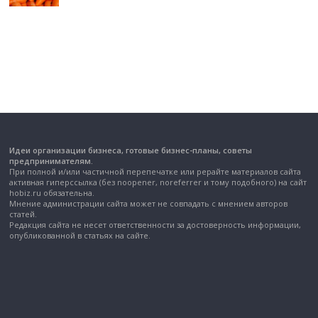
Идеи организации бизнеса, готовые бизнес-планы, советы
предпринимателям.
При полной и/или частичной перепечатке или рерайте материалов сайта
активная гиперссылка (без noopener, noreferrer и тому подобного) на сайт
hobiz.ru обязательна.
Мнение администрации сайта может не совпадать с мнением авторов
статей.
Редакция сайта не несет ответственности за достоверность информации,
опубликованной в статьях на сайте.