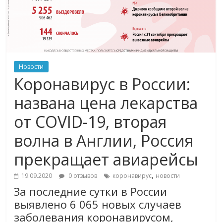
Новости
Коронавирус в России:
названа цена лекарства
от COVID-19, вторая
волна в Англии, Россия
прекращает авиарейсы
,
19.09.2020
0 отзывов
коронавирус
новости
За последние сутки в России
выявлено 6 065 новых случаев
заболевания коронавирусом,