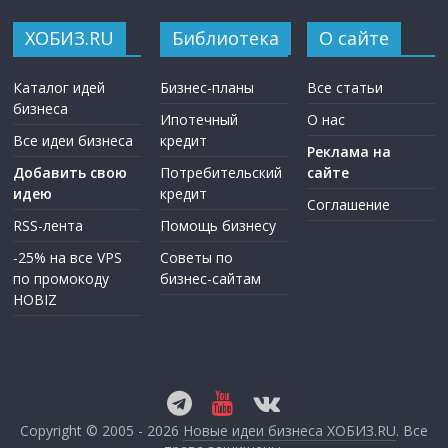
ХОБИЗ.RU
Библиотека
О сайте
Каталог идей
Бизнес-планы
Все статьи
бизнеса
Ипотечный
О нас
Все идеи бизнеса
кредит
Реклама на
Добавить свою
Потребительский
сайте
идею
кредит
Соглашение
RSS-лента
Помощь бизнесу
-25% на все VPS
Советы по
по промокоду
бизнес-сайтам
HOBIZ
Copyright © 2005 - 2026
Новые идеи бизнеса ХОБИЗ.RU
. Все