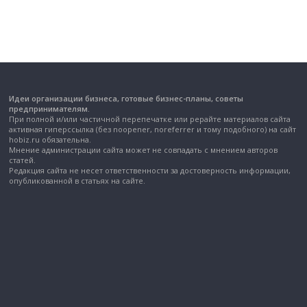
Идеи организации бизнеса, готовые бизнес-планы, советы
предпринимателям.
При полной и/или частичной перепечатке или рерайте материалов сайта
активная гиперссылка (без noopener, noreferrer и тому подобного) на сайт
hobiz.ru обязательна.
Мнение администрации сайта может не совпадать с мнением авторов
статей.
Редакция сайта не несет ответственности за достоверность информации,
опубликованной в статьях на сайте.