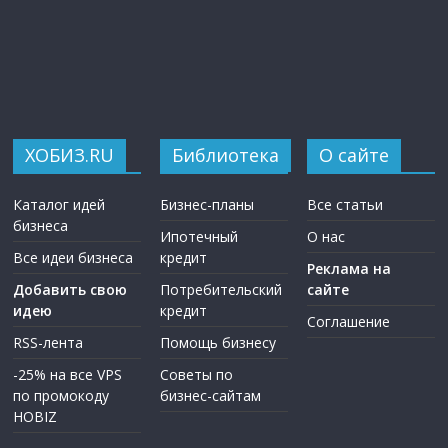
ХОБИЗ.RU
Библиотека
О сайте
Каталог идей
Бизнес-планы
Все статьи
бизнеса
Ипотечный
О нас
Все идеи бизнеса
кредит
Реклама на
Добавить свою
Потребительский
сайте
идею
кредит
Соглашение
RSS-лента
Помощь бизнесу
-25% на все VPS
Советы по
по промокоду
бизнес-сайтам
HOBIZ