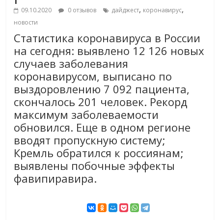
,
,
09.10.2020
0 отзывов
дайджест
коронавирус
новости
Статистика коронавируса в России
на сегодня: выявлено 12 126 новых
случаев заболевания
коронавирусом, выписано по
выздоровлению 7 092 пациента,
скончалось 201 человек. Рекорд
максимум заболеваемости
обновился. Еще в одном регионе
вводят пропускную систему;
Кремль обратился к россиянам;
выявлены побочные эффекты
фавипиравира.