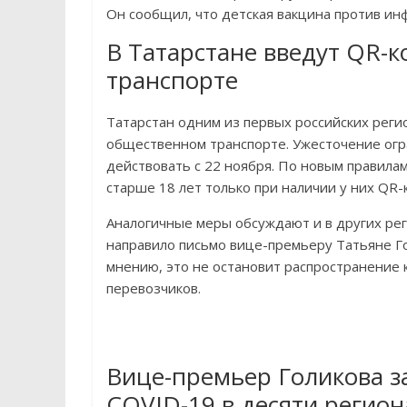
Он сообщил, что детская вакцина против ин
В Татарстане введут QR-
транспорте
Татарстан одним из первых российских реги
общественном транспорте. Ужесточение огр
действовать с 22 ноября. По новым правила
старше 18 лет только при наличии у них QR-
Аналогичные меры обсуждают и в других ре
направило письмо вице-премьеру Татьяне Го
мнению, это не остановит распространение 
перевозчиков.
Вице-премьер Голикова з
COVID-19 в десяти регион