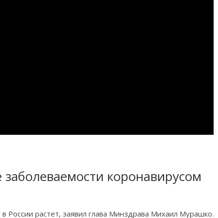
 заболеваемости коронавирусом
в России растет, заявил глава Минздрава Михаил Мурашко.