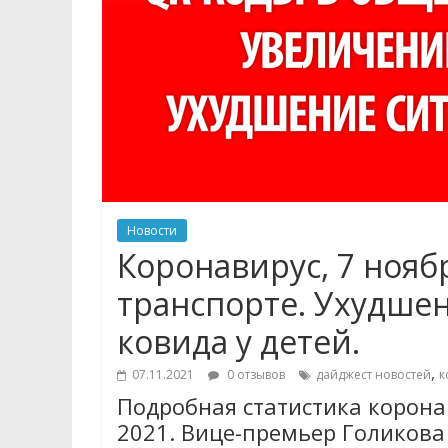
Новости
Коронавирус, 7 нояб
транспорте. Ухудшен
ковида у детей.
,
07.11.2021
0 отзывов
дайджест новостей
к
Подробная статистика коронав
2021. Вице-премьер Голикова