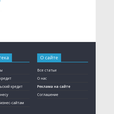
тека
О сайте
ны
Все статьи
кредит
О нас
ьский кредит
Реклама на сайте
несу
Соглашение
бизнес-сайтам