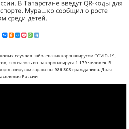
оссии. В Татарстане введут QR-коды для
спорте. Мурашко сообщил о росте
м среди детей.
 новых случаев
заболевания коронавирусом COVID-19,
тов
, скончалось из-за коронавируса
1 179 человек
. В
и коронавирусом заражены
986 303 гражданина
. Доля
населения России
.