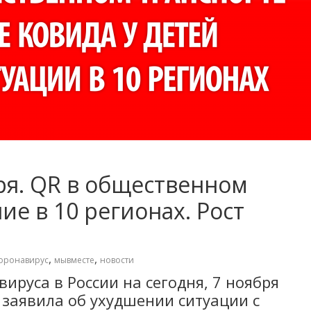
ря. QR в общественном
ие в 10 регионах. Рост
,
,
оронавирус
мывместе
новости
ируса в России на сегодня, 7 ноября
 заявила об ухудшении ситуации с