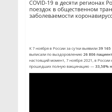
COVID-19 в десяти регионах Р
поездок в общественном тран
заболеваемости коронавирусо
К 7 ноября в России за сутки выявили
39 165
выписали по выздоровлению
26 806 пациен
настоящий момент, 7 ноября 2021, в Росси
прошедших полную вакцинацию —
33,58% 