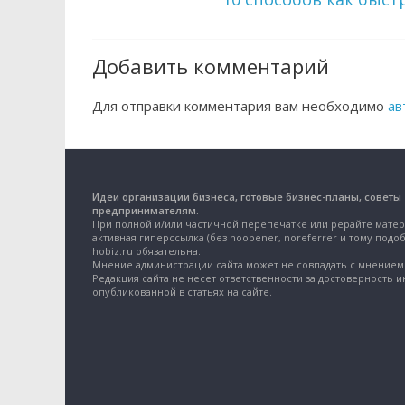
Добавить комментарий
Для отправки комментария вам необходимо
ав
Идеи организации бизнеса, готовые бизнес-планы, советы
предпринимателям.
При полной и/или частичной перепечатке или рерайте матер
активная гиперссылка (без noopener, noreferrer и тому подоб
hobiz.ru обязательна.
Мнение администрации сайта может не совпадать с мнением 
Редакция сайта не несет ответственности за достоверность 
опубликованной в статьях на сайте.