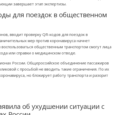
фекции завершает этап экспертизы.
коды для поездок в общественном
онов, вводит проверку QR-кодов для поездок в
аничительных мер против коронавируса начнет
м воспользоваться общественным транспортом смогут лица
кода или справки о медицинском отводе.
гионах России. Общероссийское объединение пассажиров
ликовой с просьбой не вводить такие ограничения. По их
коронавируса, но блокирует работу транспорта и разорит
аявила об ухудшении ситуации с
ах России