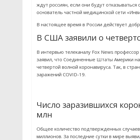
ждут россиян, если они будут отказываться
основатель частной медицинской сети «Инви
В настоящее время в России действует добр
В США заявили о четверт
В интервью телеканалу Fox News профессор
заявил, что Соединенные Штаты Америки нах
четвертой волной коронавируса. Так, в стра
заражений COVID-19.
Число заразившихся коро
млн
Общее количество подтвержденных случаев 
миллионов. За последние сутки в мире выяв