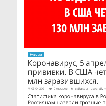
Новости
Коронавирус, 5 апрел
прививки. В США чет
млн заразившихся.
,
05.04.2021
0 отзывов
дайджест новостей
к
Статистика коронавируса в Ро
Россиянам назвали грозные п