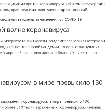
 от вакцинации против коронавируса. Об этом предупредил
тро», врач-реаниматолог Александр Островский.
овольная вакцинация населения от COVID-19.
ой волне коронавируса
 Университета Миннесоты, эпидемиолог Майкл Остерхолм
одятся почти в новой пандемии, то есть столкнулись с
не 3 апреля было зафиксировано более 79 тысяч новых
навирусом в мире превысило 130
заражения коронавирусом в мире превысило 130
или более 510 тысяч зараженных коронавирусом человек.