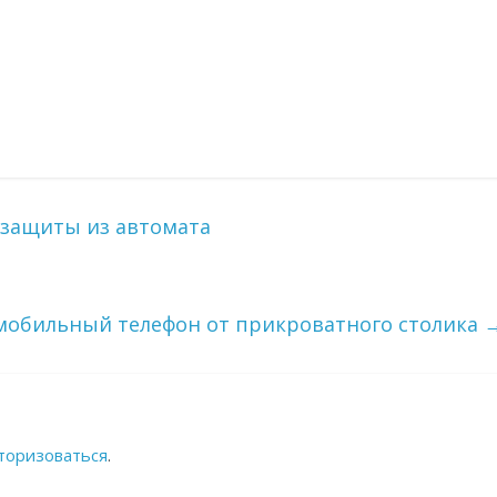
защиты из автомата
 мобильный телефон от прикроватного столика
торизоваться
.