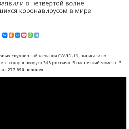
заявили о четвертой волне
шихся коронавирусом в мире
новых случаев
заболевания COVID-19, выписали по
ь из-за коронавируса
343 россиян
. В настоящий момент, 5
жены
277 690 человек
.