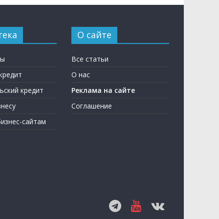
тека
О сайте
ны
Все статьи
кредит
О нас
ьский кредит
Реклама на сайте
несу
Соглашение
бизнес-сайтам