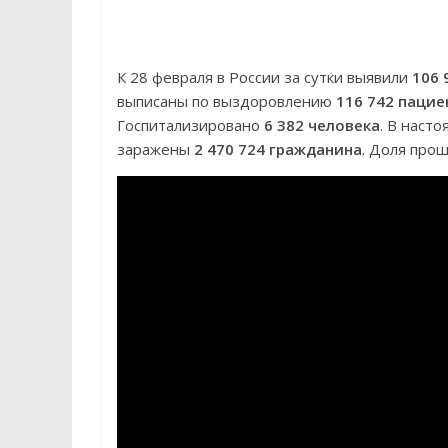
К 28 февраля в России за сутки выявили
106 
выписаны по выздоровлению
116 742 пацие
Госпитализировано
6 382 человека
. В наст
заражены
2 470 724 гражданина
. Доля пр