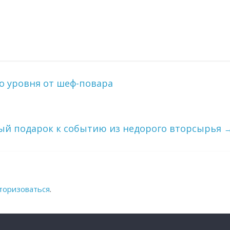
 уровня от шеф-повара
ый подарок к событию из недорого вторсырья
торизоваться
.