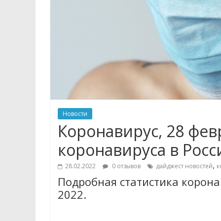
Новости
Коронавирус, 28 фев
коронавируса в Росс
,
28.02.2022
0 отзывов
дайджест новостей
к
Подробная статистика коронав
2022.