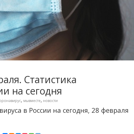
раля. Статистика
ии на сегодня
,
,
оронавирус
мывместе
новости
ируса в России на сегодня, 28 февраля