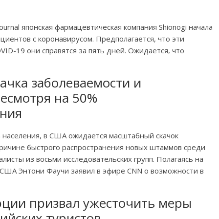
ournal японская фармацевтическая компания Shionogi начала
циентов с коронавирусом. Предполагается, что эти
VID-19 они справятся за пять дней. Ожидается, что
ачка заболеваемости и
несмотря на 50%
ения
а населения, в США ожидается масштабный скачок
 причине быстрого распространения новых штаммов среди
алисты из восьми исследовательских групп. Полагаясь на
 США Энтони Фаучи заявил в эфире CNN о возможности в
рции призвал ужесточить меры
ийских туристов