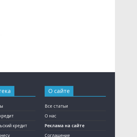
тека
О сайте
ны
Все статьи
кредит
О нас
ьский кредит
Реклама на сайте
несу
Соглашение