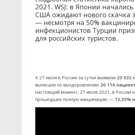
2021. WSJ: в Японии начались
США ожидают нового скачка з
— несмотря на 50% вакцинир
инфекционистов Турции приз
для российских туристов.
К 27 июля в России за сутки выявили
23 032 
выписали по выздоровлению
20 116 пациен
настоящий момент, 27 июля 2021, в России
прошедших полную вакцинацию —
15,55% 