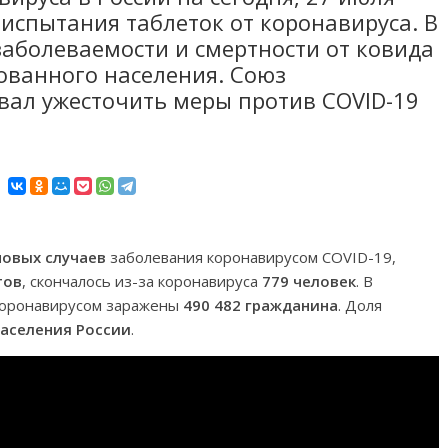
 испытания таблеток от коронавируса. В
аболеваемости и смертности от ковида
ованного населения. Союз
вал ужесточить меры против COVID-19
новых случаев
заболевания коронавирусом COVID-19,
тов
, скончалось из-за коронавируса
779 человек
. В
 коронавирусом заражены
490 482 гражданина
. Доля
населения России
.