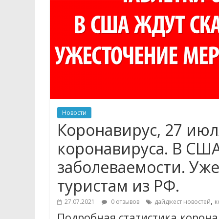
Новости
Коронавирус, 27 июл
коронавируса. В США
заболеваемости. Уже
туристам из РФ.
,
27.07.2021
0 отзывов
дайджест новостей
к
Подробная статистика коронав