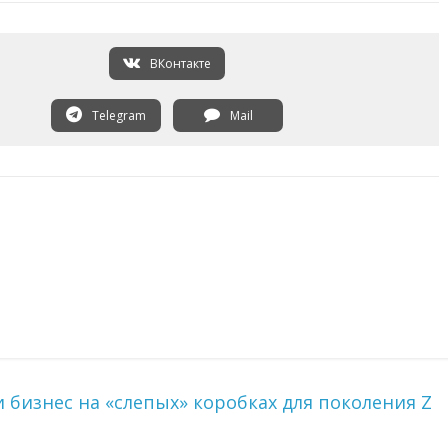
ВКонтакте
Telegram
Mail
бизнес на «слепых» коробках для поколения Z