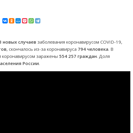
3 новых случаев
заболевания коронавирусом COVID-19,
тов
, скончалось из-за коронавируса
794 человека
. В
ии коронавирусом заражены
554 257 граждан
. Доля
населения России
.