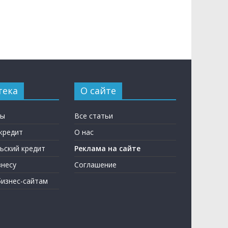
тека
О сайте
ны
Все статьи
кредит
О нас
ьский кредит
Реклама на сайте
несу
Соглашение
бизнес-сайтам