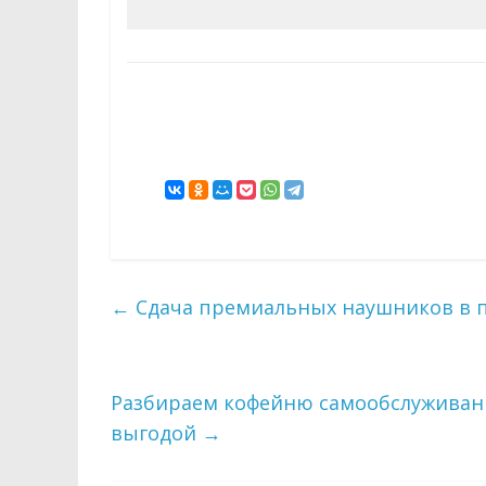
←
Сдача премиальных наушников в 
Разбираем кофейню самообслуживани
выгодой
→