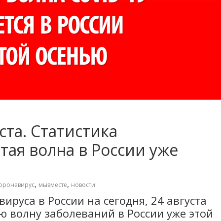
ста. Статистика
тая волна в России уже
,
,
оронавирус
мывместе
новости
ируса в России на сегодня, 24 августа
ю волну заболеваний в России уже этой