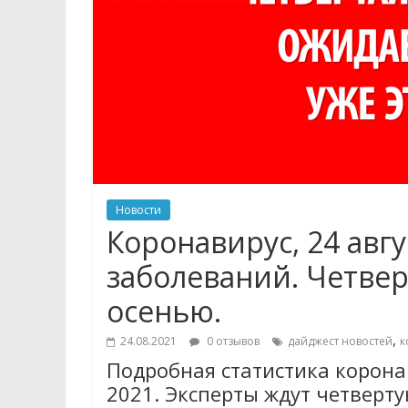
Новости
Коронавирус, 24 авгу
заболеваний. Четвер
осенью.
,
24.08.2021
0 отзывов
дайджест новостей
к
Подробная статистика коронав
2021. Эксперты ждут четверту