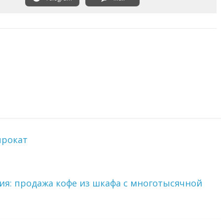
прокат
я: продажа кофе из шкафа с многотысячной