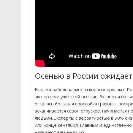
Осенью в России ожидает
Всплеск заболеваемости коронавирусом в Ро
экспертами уже этой осенью. Эксперты назыв
осталась большая прослойка граждан, воспр
заканчивается сезон отпусков, начинается 
людьми. Эксперты с вероятностью в 90% ожи
или конце сентября. Главным и единственн
называют вакцинацию.