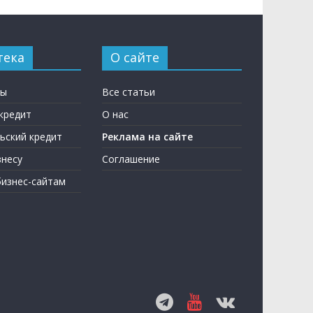
тека
О сайте
ны
Все статьи
кредит
О нас
ьский кредит
Реклама на сайте
несу
Соглашение
бизнес-сайтам