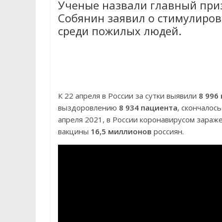
Ученые назвали главный приз
Собянин заявил о стимулиро
среди пожилых людей.
К 22 апреля в России за сутки выявили
8 996
выздоровлению
8 934 пациента
, скончалос
апреля 2021, в России коронавирусом зара
вакцины
16,5 миллионов
россиян.