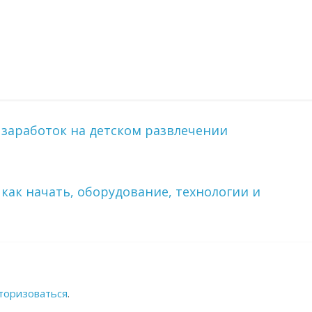
заработок на детском развлечении
как начать, оборудование, технологии и
торизоваться
.