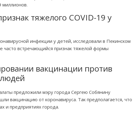
9 миллионов.
признак тяжелого COVID-19 у
навирусной инфекции у детей, исследовали в Пекинском
е часто встречающийся признак тяжелой формы
ировании вакцинации против
 людей
алаты предложили мэру города Сергею Собянину
ли вакцинацию от коронавируса. Так предполагается, что
ах и предприятиях города.