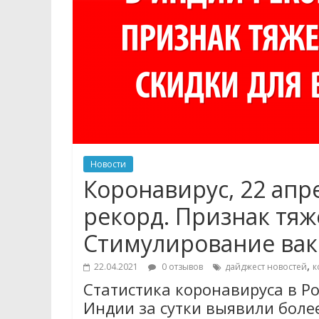
Новости
Коронавирус, 22 апр
рекорд. Признак тяж
Стимулирование ва
,
22.04.2021
0 отзывов
дайджест новостей
к
Статистика коронавируса в Ро
Индии за сутки выявили более