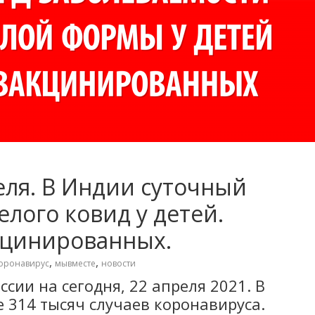
еля. В Индии суточный
елого ковид у детей.
кцинированных.
,
,
оронавирус
мывместе
новости
ссии на сегодня, 22 апреля 2021. В
 314 тысяч случаев коронавируса.