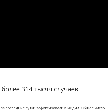
 более 314 тысяч случаев
 за последние сутки зафиксировали в Индии. Общее число