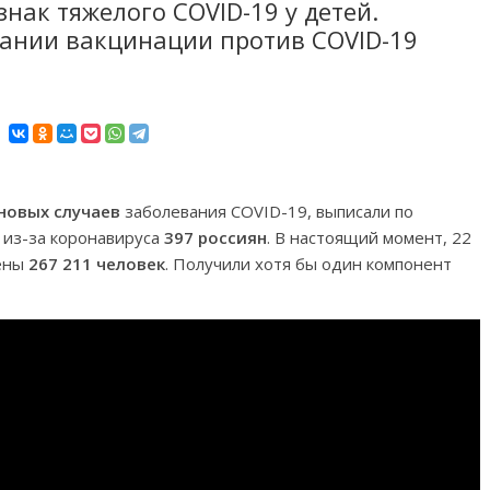
нак тяжелого COVID-19 у детей.
вании вакцинации против COVID-19
 новых случаев
заболевания COVID-19, выписали по
ь из-за коронавируса
397 россиян
. В настоящий момент, 22
жены
267 211 человек
. Получили хотя бы один компонент