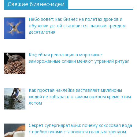
Свежие бизнес-идеи
Небо зовёт: как бизнес на полётах дронов и
обучении детей становится главным трендом
десятилетия
Кофейная революция в морозилке:
замороженные сливки меняют утренний ритуал
Как простая наклейка заставляет миллионы
людей не забывать о самом важном креме этим
летом
Секрет супергидратации: почему кокосовая вода
с пребиотиками становится главным трендом