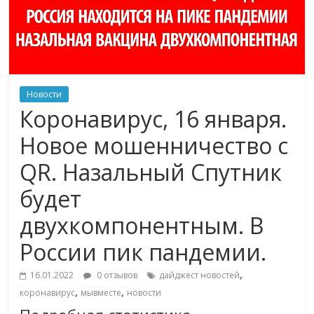
Новости
Коронавирус, 16 января.
Новое мошенничество с
QR. Назальный Спутник
будет
двухкомпонентным. В
России пик пандемии.
,
16.01.2022
0 отзывов
дайджест новостей
,
,
коронавирус
мывместе
новости