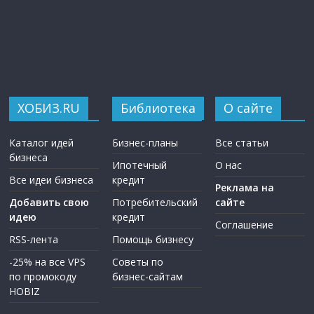
ХОБИЗ.RU
Библиотека
О сайте
Каталог идей
Бизнес-планы
Все статьи
бизнеса
Ипотечный
О нас
Все идеи бизнеса
кредит
Реклама на
Добавить свою
Потребительский
сайте
идею
кредит
Соглашение
RSS-лента
Помощь бизнесу
-25% на все VPS
Советы по
по промокоду
бизнес-сайтам
HOBIZ