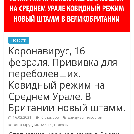
Новости
Коронавирус, 16
февраля. Прививка для
переболевших.
Ковидный режим на
Среднем Урале. В
Британии новый штамм.
,
16.02.2021
0 отзывов
дайджест новостей
,
,
коронавирус
мывместе
новости