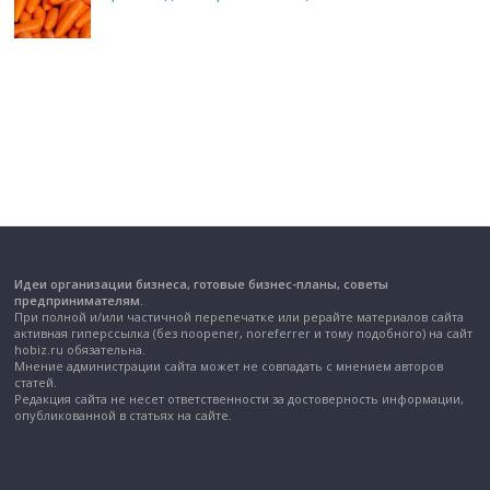
Идеи организации бизнеса, готовые бизнес-планы, советы
предпринимателям.
При полной и/или частичной перепечатке или рерайте материалов сайта
активная гиперссылка (без noopener, noreferrer и тому подобного) на сайт
hobiz.ru обязательна.
Мнение администрации сайта может не совпадать с мнением авторов
статей.
Редакция сайта не несет ответственности за достоверность информации,
опубликованной в статьях на сайте.