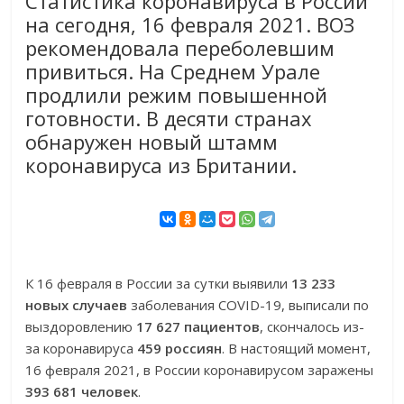
Статистика коронавируса в России
на сегодня, 16 февраля 2021. ВОЗ
рекомендовала переболевшим
привиться. На Среднем Урале
продлили режим повышенной
готовности. В десяти странах
обнаружен новый штамм
коронавируса из Британии.
К 16 февраля в России за сутки выявили
13 233
новых случаев
заболевания COVID-19, выписали по
выздоровлению
17 627 пациентов
, скончалось из-
за коронавируса
459 россиян
. В настоящий момент,
16 февраля 2021, в России коронавирусом заражены
393 681 человек
.