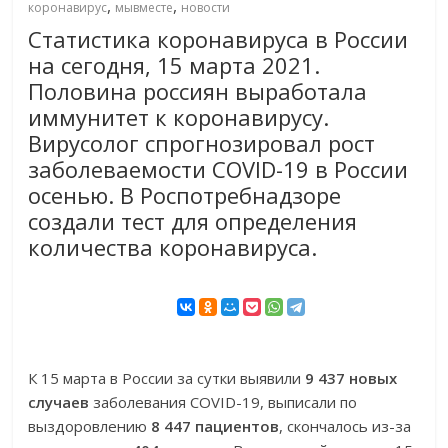
,
,
коронавирус
мывместе
новости
Статистика коронавируса в России
на сегодня, 15 марта 2021.
Половина россиян выработала
иммунитет к коронавирусу.
Вирусолог спрогнозировал рост
заболеваемости COVID-19 в России
осенью. В Роспотребнадзоре
создали тест для определения
количества коронавируса.
К 15 марта в России за сутки выявили
9 437 новых
случаев
заболевания COVID-19, выписали по
выздоровлению
8 447 пациентов
, скончалось из-за