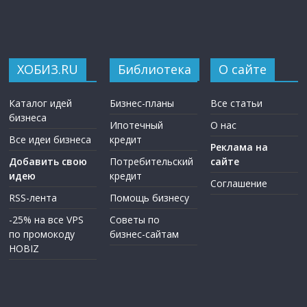
ХОБИЗ.RU
Библиотека
О сайте
Каталог идей
Бизнес-планы
Все статьи
бизнеса
Ипотечный
О нас
Все идеи бизнеса
кредит
Реклама на
Добавить свою
Потребительский
сайте
идею
кредит
Соглашение
RSS-лента
Помощь бизнесу
-25% на все VPS
Советы по
по промокоду
бизнес-сайтам
HOBIZ