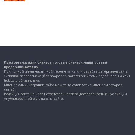
Идеи организации бизнеса, готовые бизнес-планы, советы
предпринимателям.
При полной и/или частичной перепечатке или рерайте материалов сайта
активная гиперссылка (без noopener, noreferrer и тому подобного) на сайт
hobiz.ru обязательна.
Мнение администрации сайта может не совпадать с мнением авторов
статей.
Редакция сайта не несет ответственности за достоверность информации,
опубликованной в статьях на сайте.